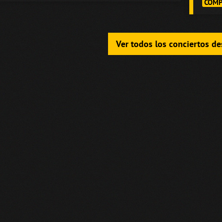
COMP
Ver todos los conciertos d