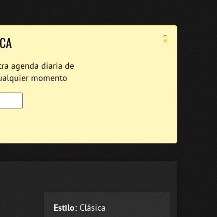
×
ICA
tra agenda diaria de
cualquier momento
Estilo:
Clásica