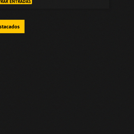
RAR ENTRADAS
estacados