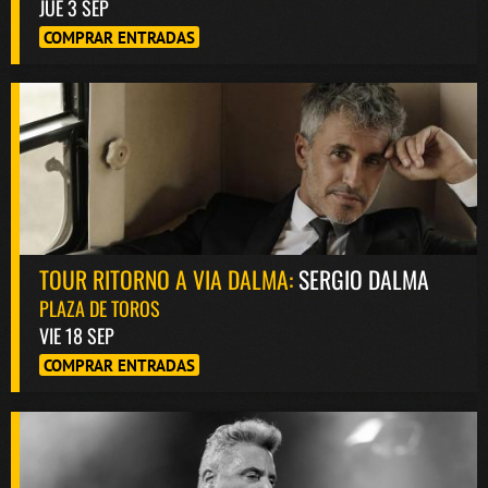
JUE 3 SEP
COMPRAR ENTRADAS
TOUR RITORNO A VIA DALMA:
SERGIO DALMA
PLAZA DE TOROS
VIE 18 SEP
COMPRAR ENTRADAS