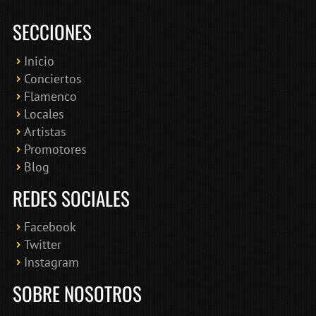
SECCIONES
Inicio
Conciertos
Bololoco · conciertosengranada.es
Flamenco
Online · Te ayudo a encontrar conciertos
Locales
Artistas
Promotores
Blog
REDES SOCIALES
Facebook
Twitter
Instagram
SOBRE NOSOTROS