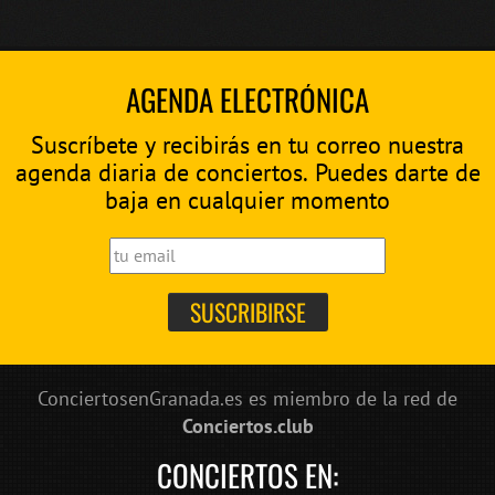
AGENDA ELECTRÓNICA
Suscríbete y recibirás en tu correo nuestra
agenda diaria de conciertos. Puedes darte de
baja en cualquier momento
ConciertosenGranada.es es miembro de la red de
Conciertos.club
CONCIERTOS EN: