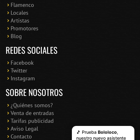
Flamenco
Online · Te ayudo a encontrar conciertos
Locales
Artistas
Promotores
Blog
REDES SOCIALES
Facebook
Twitter
Instagram
SOBRE NOSOTROS
¿Quiénes somos?
Venta de entradas
Tarifas publicidad
Aviso Legal
🎵 Prueba
Bololoco
,
Contacto
nuestro nuevo asistente