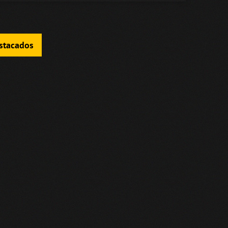
estacados