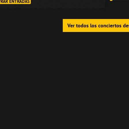
RAR ENTRADAS
Ver todos los conciertos d