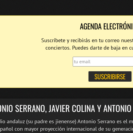
AGENDA ELECTRÓN
Suscríbete y recibirás en tu correo nues
conciertos. Puedes darte de baja en 
NIO SERRANO, JAVIER COLINA Y ANTONI
io andaluz (su padre es jienense) Antonio Serrano es el 
spañol con mayor proyección internacional de su generaci