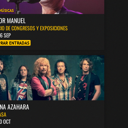
MÚSICAS
TOR MANUEL
IO DE CONGRESOS Y EXPOSICIONES
6 SEP
RAR ENTRADAS
INA AZAHARA
ASA
0 OCT