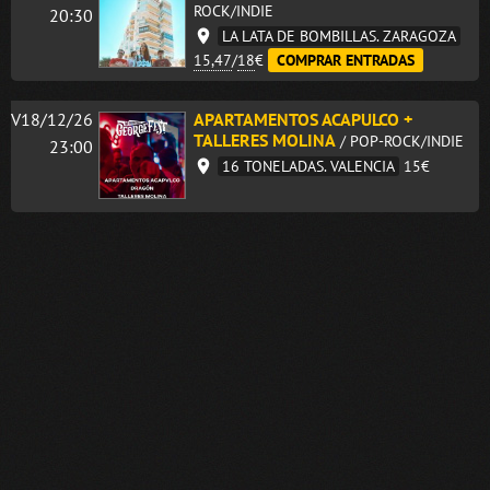
ROCK/INDIE
20:30
LA LATA DE BOMBILLAS. ZARAGOZA
15,47
/
18
€
COMPRAR ENTRADAS
V18/12/26
APARTAMENTOS ACAPULCO +
TALLERES MOLINA
/ POP-ROCK/INDIE
23:00
16 TONELADAS. VALENCIA
15€