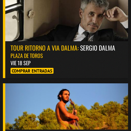
TOUR RITORNO A VIA DALMA:
SERGIO DALMA
PLAZA DE TOROS
VIE 18 SEP
COMPRAR ENTRADAS