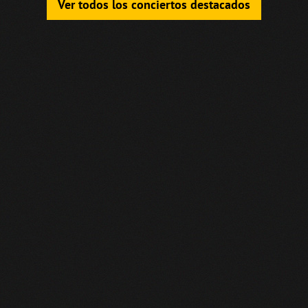
Ver todos los conciertos destacados