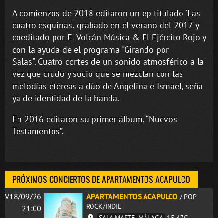
A comienzos de 2018 editaron un ep titulado 'Las
cuatro esquinas', grabado en el verano del 2017 y
coeditado por El Volcán Música & El Ejército Rojo y
con la ayuda de el programa "Girando por
Salas". Cuatro cortes de un sonido atmosférico a la
vez que crudo y sucio que se mezclan con las
melodías etéreas a dúo de Angelina e Ismael, seña
ya de identidad de la banda.
En 2016 editaron su primer álbum, “Nuevos
Testamentos”.
PRÓXIMOS CONCIERTOS DE APARTAMENTOS ACAPULCO
V18/09/26
APARTAMENTOS ACAPULCO
/ POP-
ROCK/INDIE
21:00
SALA MARTE. MÁLAGA
15,47€