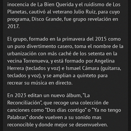
inocencia de La Bien Querida y el ruidismo de Los
Planetas, cautivó al veterano Julio Ruiz, para cuyo
programa, Disco Grande, fue grupo revelación en
2017.
El grupo, formado en la primavera del 2015 como
un puro divertimento casero, toma el nombre de la
urbanización con más caché de los setenta en la
vecina Torrenueva, y está formado por Angelina
Herrera (teclados y voz) e Ismael Cámara (guitarra,
teclados y voz), y se amplian a quinteto para
recrear su música en directo.
En 2023 editan un nuevo álbum, “La
Reconciliación”, que recoge una colección de
canciones como “Dos días contigo” o “Ya no tengo
Palabras” donde vuelven a su sonido mas
reconocible y donde mejor se desenvuelven.