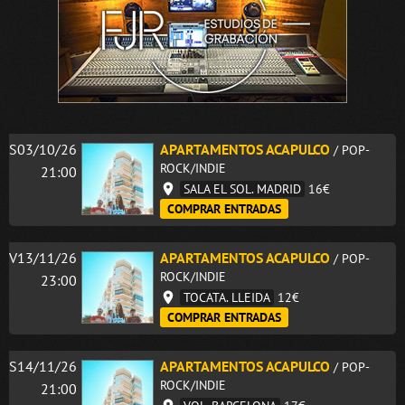
S03/10/26
APARTAMENTOS ACAPULCO
/ POP-
ROCK/INDIE
21:00
SALA EL SOL. MADRID
16€
COMPRAR ENTRADAS
V13/11/26
APARTAMENTOS ACAPULCO
/ POP-
ROCK/INDIE
23:00
TOCATA. LLEIDA
12€
COMPRAR ENTRADAS
S14/11/26
APARTAMENTOS ACAPULCO
/ POP-
ROCK/INDIE
21:00