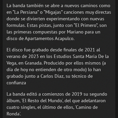
La banda también se abre a nuevos caminos como
en “La Persiana” o “Migajas” canciones muy directas
donde se divierten experimentando con nuevas
formulas. Estas pistas, junto con “El Primero”, son
las primeras compuestas por Mariano para un
disco de Apartamentos Acapulco.
El disco fue grabado desde finales de 2021 al
verano de 2023 en los Estudios Santa Maria De la
Vega, en Granada. Producido por ellos mismos (a
día de hoy no entienden de otro modo) lo han
grabado junto a Carlos Diaz, su técnico de
confianza
La banda editó a comienzos de 2019 su segundo
álbum, 'El Resto del Mundo', del que adelantaron
cuatro singles, el último de ellos, 'Camino de
Ronda'.