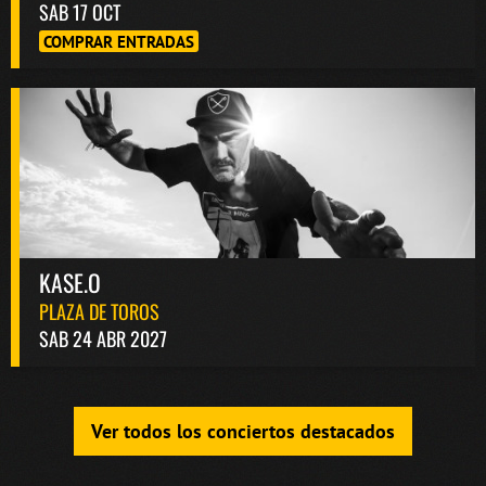
SAB 17 OCT
COMPRAR ENTRADAS
KASE.O
PLAZA DE TOROS
SAB 24 ABR 2027
Ver todos los conciertos destacados