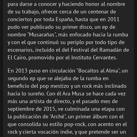
para darse a conocer y haciendo honor al nombre
de su trabajo, ofrecer cerca de un centenar de
conciertos por toda España, hasta que en 2011
pudo ver publicado su primer disco, un ep de
nombre "Musarañas", más enfocado hacia la rumba
y con el que continuó su periplo por todo tipo de
escenarios, incluido el del Festival del Ramadán de
El Cairo, promovido por el Instituto Cervantes.
En 2013 puso en circulación "Bocaítos al Alma", un
segundo ep que se alejaba de la rumba en
beneficio del pop mestizo y un rock más inclinado
hacia lo sureño. Con él Ara Musa se hace cada vez
más una artista de directo, y el pasado mes de
septiembre de 2015, ve culminada una etapa con
la publicación de "Arché", un primer álbum con el
que consolida su estilo pop-rock, con acento en el
rock y cierta vocación indie, y que pretende ser un