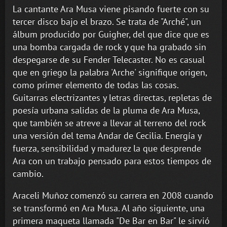
La cantante Ara Musa viene pisando fuerte con su
tercer disco bajo el brazo. Se trata de "Arché", un
álbum producido por Guigher, del que dice que es
una bomba cargada de rock y que ha grabado sin
despegarse de su Fender Telecaster. No es casual
que en griego la palabra 'Arche' signifique origen,
como primer elemento de todas las cosas.
Guitarras electrizantes y letras directas, repletas de
poesía urbana salidas de la pluma de Ara Musa,
que también se atreve a llevar al terreno del rock
una versión del tema Andar de Cecilia. Energía y
fuerza, sensibilidad y madurez la que desprende
Ara con un trabajo pensado para estos tiempos de
cambio.
Araceli Muñoz comenzó su carrera en 2008 cuando
se transformó en Ara Musa. Al año siguiente, una
primera maqueta llamada "De Bar en Bar" le sirvió