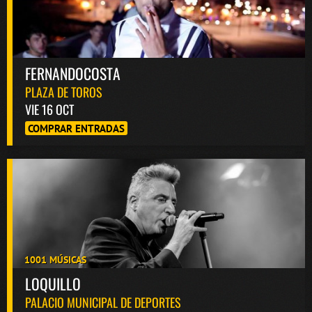
FERNANDOCOSTA
PLAZA DE TOROS
VIE 16 OCT
COMPRAR ENTRADAS
1001 MÚSICAS
LOQUILLO
PALACIO MUNICIPAL DE DEPORTES