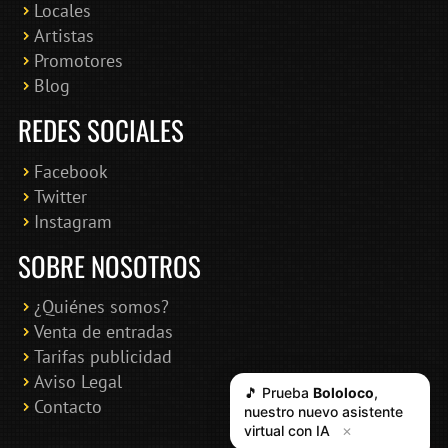
Locales
Artistas
Promotores
Blog
REDES SOCIALES
Facebook
Twitter
Instagram
SOBRE NOSOTROS
¿Quiénes somos?
Venta de entradas
Tarifas publicidad
Aviso Legal
🎵 Prueba
Bololoco
,
Contacto
nuestro nuevo asistente
virtual con IA
✕