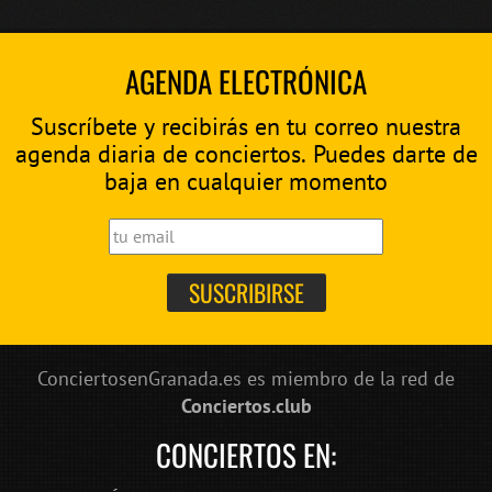
AGENDA ELECTRÓNICA
Suscríbete y recibirás en tu correo nuestra
agenda diaria de conciertos. Puedes darte de
baja en cualquier momento
ConciertosenGranada.es es miembro de la red de
Conciertos.club
CONCIERTOS EN: