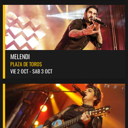
MELENDI
PLAZA DE TOROS
VIE 2 OCT - SAB 3 OCT