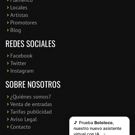
Locales
Artistas
Promotores
Blog
REDES SOCIALES
Facebook
Twitter
Instagram
SOBRE NOSOTROS
¿Quiénes somos?
Venta de entradas
Tarifas publicidad
Aviso Legal
🎵 Prueba
Bololoco
,
Contacto
nuestro nuevo asistente
virtual con IA
✕