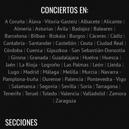
CONCIERTOS EN:
A Coruña
|
Álava - Vitoria-Gasteiz
|
Albacete
|
Alicante
|
Almería
|
Asturias
|
Ávila
|
Badajoz
|
Baleares
|
Barcelona
|
Bilbao - Bizkaia
|
Burgos
|
Cáceres
|
Cádiz
|
Cantabria - Santander
|
Castellón
|
Ceuta
|
Ciudad Real
|
Córdoba
|
Cuenca
|
Gipuzkoa - San Sebastián-Donostia
|
Girona
|
Granada
|
Guadalajara
|
Huelva
|
Huesca
|
Jaén
|
La Rioja - Logroño
|
Las Palmas
|
León
|
Lleida
|
Lugo
|
Madrid
|
Málaga
|
Melilla
|
Murcia
|
Navarra -
Pamplona-Iruña
|
Ourense
|
Palencia
|
Pontevedra - Vigo
|
Salamanca
|
Segovia
|
Sevilla
|
Soria
|
Tarragona
|
Tenerife
|
Teruel
|
Toledo
|
Valencia
|
Valladolid
|
Zamora
|
Zaragoza
SECCIONES