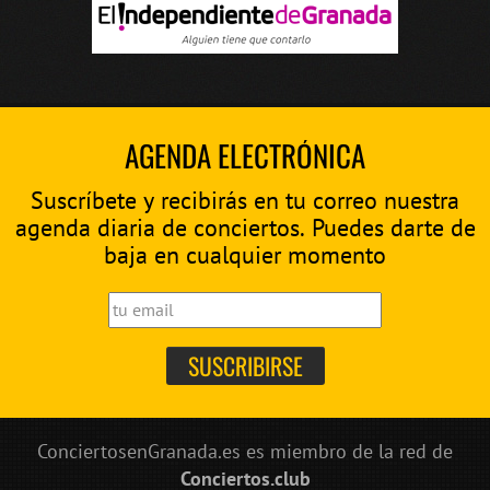
AGENDA ELECTRÓNICA
Suscríbete y recibirás en tu correo nuestra
agenda diaria de conciertos. Puedes darte de
baja en cualquier momento
ConciertosenGranada.es es miembro de la red de
Conciertos.club