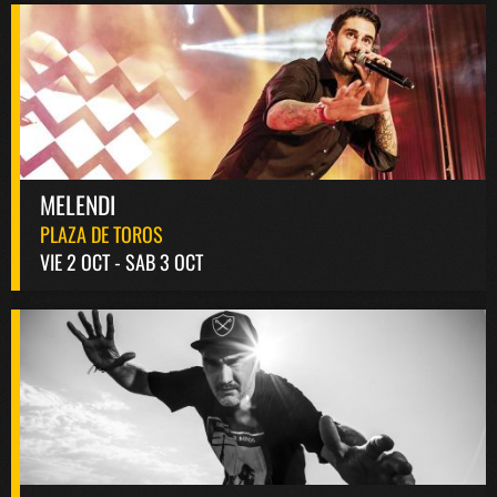
MELENDI
PLAZA DE TOROS
VIE 2 OCT - SAB 3 OCT