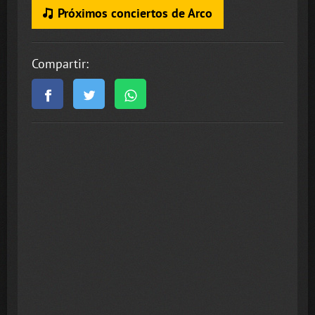
Próximos conciertos de Arco
Compartir: