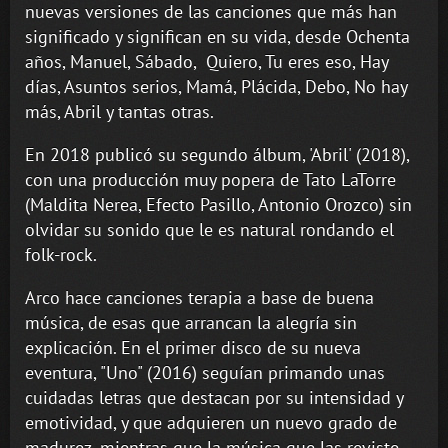
nuevas versiones de las canciones que más han
significado y significan en su vida, desde Ochenta
años, Manuel, Sábado, Quiero, Tu eres eso, Hay
días, Asuntos serios, Mamá, Plácida, Debo, No hay
más, Abril y tantas otras.
En 2018 publicó su segundo álbum, 'Abril' (2018),
con una producción muy popera de Tato LaTorre
(Maldita Nerea, Efecto Pasillo, Antonio Orozco) sin
olvidar su sonido que le es natural rondando el
folk-rock.
Arco hace canciones terapia a base de buena
música, de esas que arrancan la alegría sin
explicación. En el primer disco de su nueva
eventura, "Uno" (2016) seguían primando unas
cuidadas letras que destacan por su intensidad y
emotividad, y que adquieren un nuevo grado de
madurez, mientras que la música que las reviste