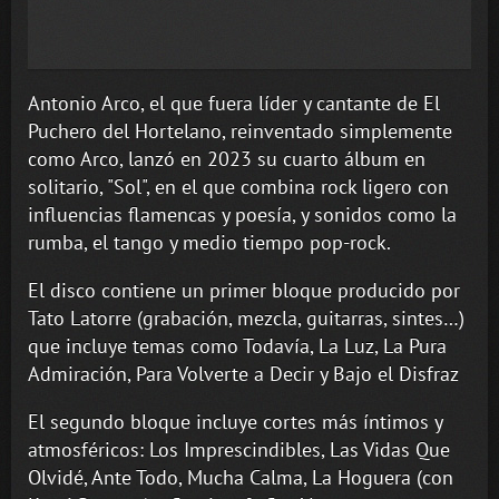
Antonio Arco, el que fuera líder y cantante de El
Puchero del Hortelano, reinventado simplemente
como Arco, lanzó en 2023 su cuarto álbum en
solitario, "Sol", en el que combina rock ligero con
influencias flamencas y poesía, y sonidos como la
rumba, el tango y medio tiempo pop-rock.
El disco contiene un primer bloque producido por
Tato Latorre (grabación, mezcla, guitarras, sintes…)
que incluye temas como Todavía, La Luz, La Pura
Admiración, Para Volverte a Decir y Bajo el Disfraz
El segundo bloque incluye cortes más íntimos y
atmosféricos: Los Imprescindibles, Las Vidas Que
Olvidé, Ante Todo, Mucha Calma, La Hoguera (con