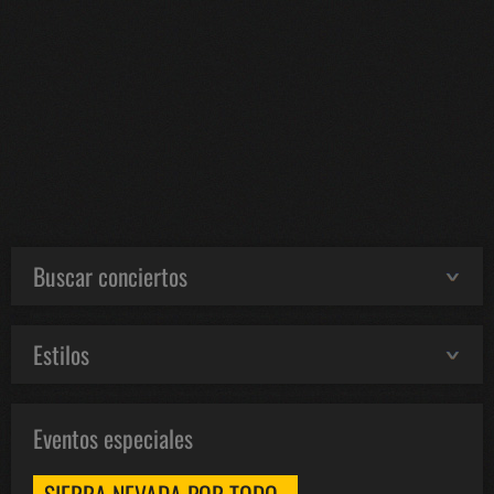
Buscar conciertos
Estilos
Eventos especiales
SIERRA NEVADA POR TODO