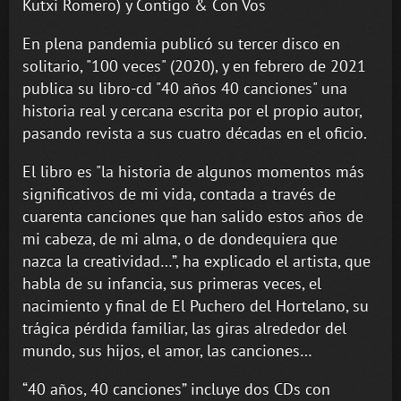
Kutxi Romero) y Contigo & Con Vos
En plena pandemia publicó su tercer disco en
solitario, "100 veces" (2020), y en febrero de 2021
publica su libro-cd "40 años 40 canciones" una
historia real y cercana escrita por el propio autor,
pasando revista a sus cuatro décadas en el oficio.
El libro es "la historia de algunos momentos más
significativos de mi vida, contada a través de
cuarenta canciones que han salido estos años de
mi cabeza, de mi alma, o de dondequiera que
nazca la creatividad…”, ha explicado el artista, que
habla de su infancia, sus primeras veces, el
nacimiento y final de El Puchero del Hortelano, su
trágica pérdida familiar, las giras alrededor del
mundo, sus hijos, el amor, las canciones…
“40 años, 40 canciones” incluye dos CDs con