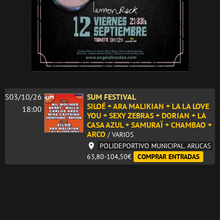
S03/10/26
SUM FESTIVAL
SILOÉ + ARA MALIKIAN + LA LA LOVE
18:00
YOU + SEXY ZEBRAS + DORIAN + LA
CASA AZUL + SAMURAÏ + CHAMBAO +
ARCO
/ VARIOS
POLIDEPORTIVO MUNICIPAL. ARUCAS
63,80-104,50€
COMPRAR ENTRADAS