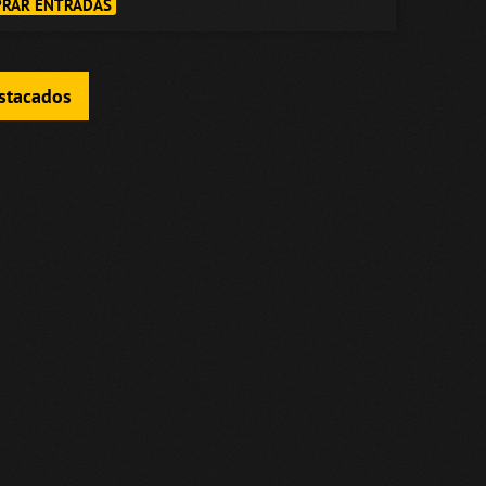
RAR ENTRADAS
estacados