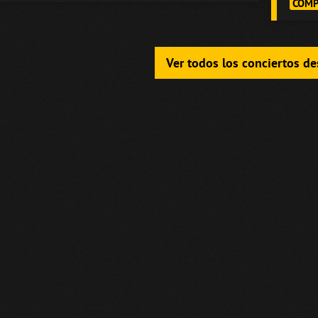
COMP
Ver todos los conciertos d