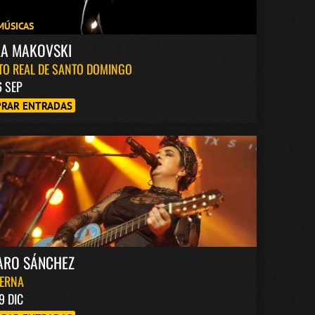
MÚSICAS
KA MAKOVSKI
TO REAL DE SANTO DOMINGO
6 SEP
RAR ENTRADAS
ARO SÁNCHEZ
BERNA
9 DIC