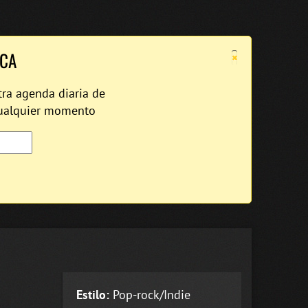
×
ICA
tra agenda diaria de
cualquier momento
Estilo:
Pop-rock/Indie