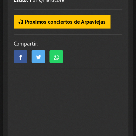
Próximos conciertos de Arpaviejas
Compartir: