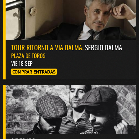
TOUR RITORNO A VIA DALMA:
SERGIO DALMA
PLAZA DE TOROS
VIE 18 SEP
COMPRAR ENTRADAS