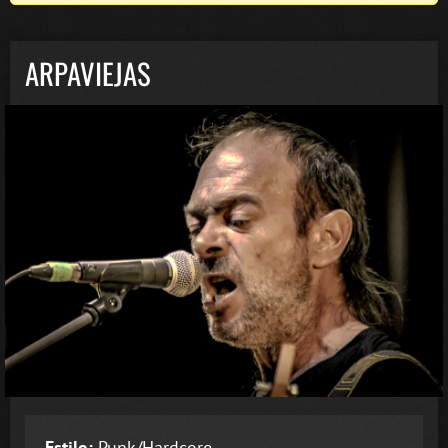
ARPAVIEJAS
Estilo:
Punk/Hardcore