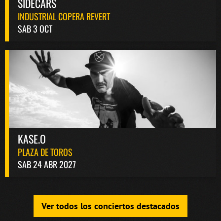
SIDECARS
INDUSTRIAL COPERA REVERT
SAB 3 OCT
KASE.O
PLAZA DE TOROS
SAB 24 ABR 2027
Ver todos los conciertos destacados