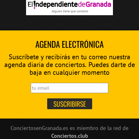
AGENDA ELECTRÓNICA
Suscríbete y recibirás en tu correo nuestra
agenda diaria de conciertos. Puedes darte de
baja en cualquier momento
ConciertosenGranada.es es miembro de la red de
Conciertos.club