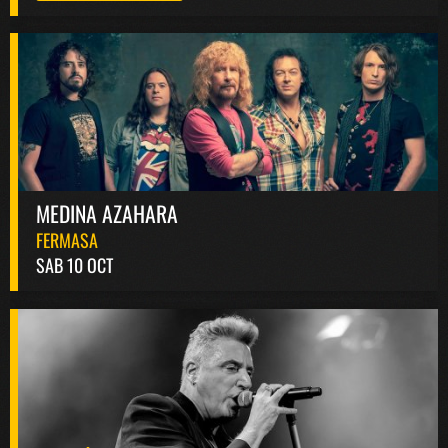
MEDINA AZAHARA
FERMASA
SAB 10 OCT