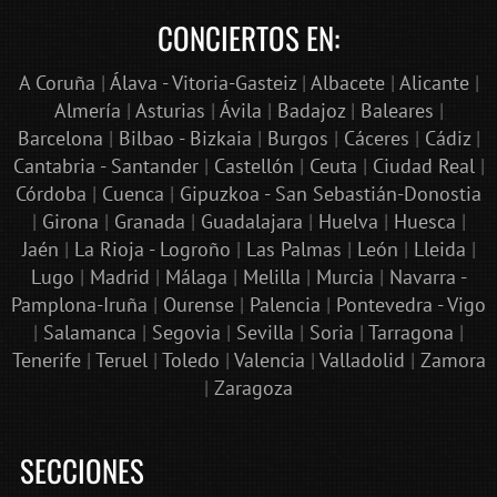
CONCIERTOS EN:
A Coruña
|
Álava - Vitoria-Gasteiz
|
Albacete
|
Alicante
|
Almería
|
Asturias
|
Ávila
|
Badajoz
|
Baleares
|
Barcelona
|
Bilbao - Bizkaia
|
Burgos
|
Cáceres
|
Cádiz
|
Cantabria - Santander
|
Castellón
|
Ceuta
|
Ciudad Real
|
Córdoba
|
Cuenca
|
Gipuzkoa - San Sebastián-Donostia
|
Girona
|
Granada
|
Guadalajara
|
Huelva
|
Huesca
|
Jaén
|
La Rioja - Logroño
|
Las Palmas
|
León
|
Lleida
|
Lugo
|
Madrid
|
Málaga
|
Melilla
|
Murcia
|
Navarra -
Pamplona-Iruña
|
Ourense
|
Palencia
|
Pontevedra - Vigo
|
Salamanca
|
Segovia
|
Sevilla
|
Soria
|
Tarragona
|
Tenerife
|
Teruel
|
Toledo
|
Valencia
|
Valladolid
|
Zamora
|
Zaragoza
SECCIONES