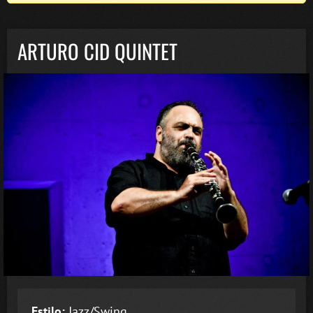
ARTURO CID QUINTET
Estilo:
Jazz/Swing