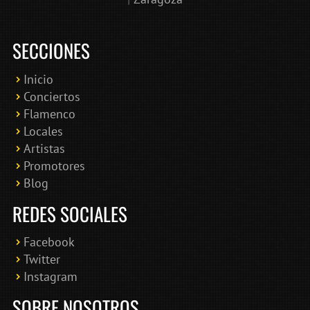
SECCIONES
Inicio
Conciertos
Bololoco · conciertosengranada.es
Flamenco
Online · Te ayudo a encontrar conciertos
Locales
Artistas
Promotores
Blog
REDES SOCIALES
Facebook
Twitter
Instagram
SOBRE NOSOTROS