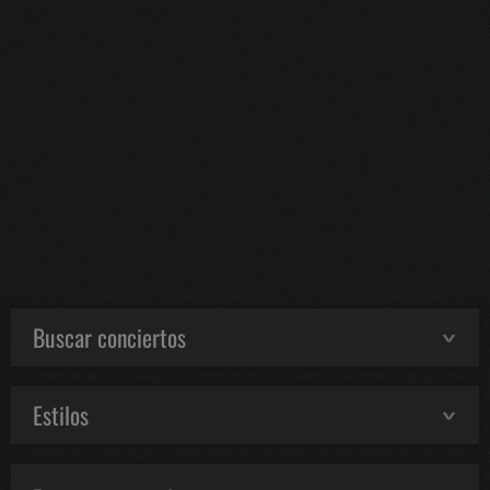
Buscar conciertos
Estilos