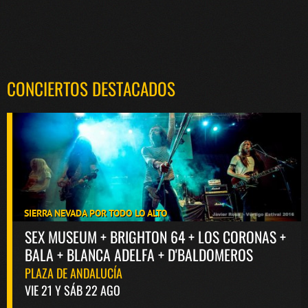
CONCIERTOS DESTACADOS
SIERRA NEVADA POR TODO LO ALTO
SEX MUSEUM + BRIGHTON 64 + LOS CORONAS +
BALA + BLANCA ADELFA + D'BALDOMEROS
PLAZA DE ANDALUCÍA
VIE 21 Y SÁB 22 AGO