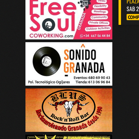
PLAZA
SAB 2
COMP