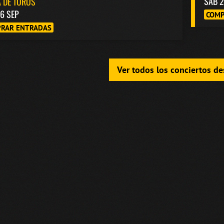
SAB 2
 DE TOROS
6 SEP
COMP
RAR ENTRADAS
Ver todos los conciertos d