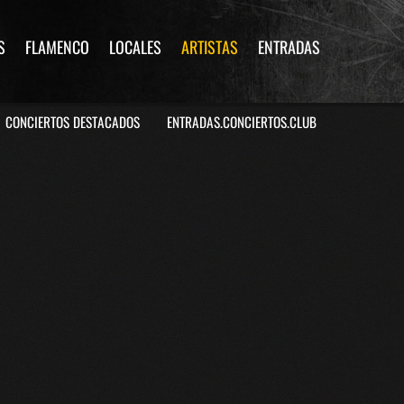
S
FLAMENCO
LOCALES
ARTISTAS
ENTRADAS
CONCIERTOS DESTACADOS
ENTRADAS.CONCIERTOS.CLUB