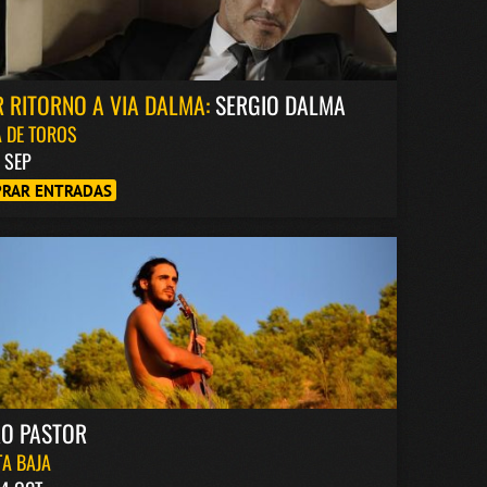
 RITORNO A VIA DALMA:
SERGIO DALMA
 DE TOROS
8 SEP
RAR ENTRADAS
RO PASTOR
A BAJA