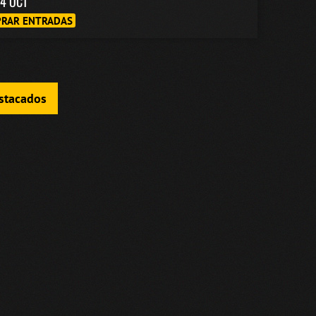
4 OCT
RAR ENTRADAS
estacados