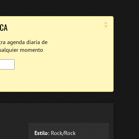
×
ICA
tra agenda diaria de
cualquier momento
Estilo:
Rock/Rock