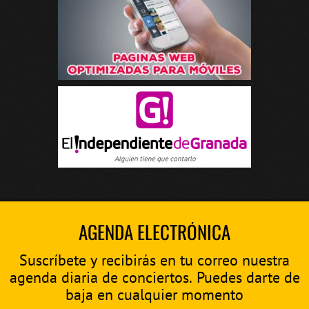
AGENDA ELECTRÓNICA
Suscríbete y recibirás en tu correo nuestra
agenda diaria de conciertos. Puedes darte de
baja en cualquier momento