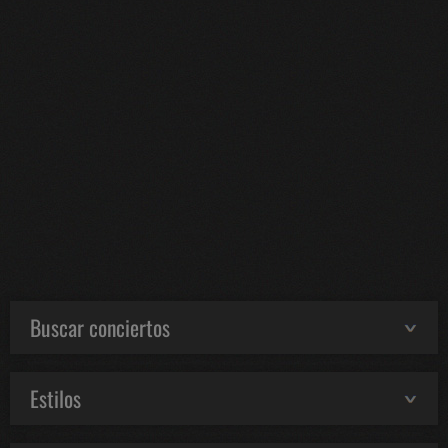
Buscar conciertos
Estilos