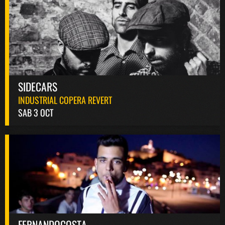
SIDECARS
INDUSTRIAL COPERA REVERT
SAB 3 OCT
FERNANDOCOSTA