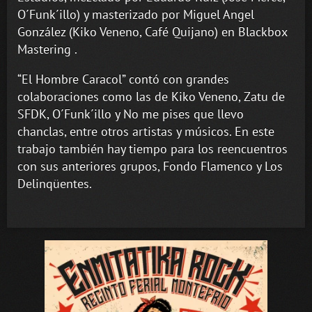
O´Funk´illo) y masterizado por Miguel Angel
González (Kiko Veneno, Café Quijano) en Blackbox
Mastering .
“El Hombre Caracol” contó con grandes
colaboraciones como las de Kiko Veneno, Zatu de
SFDK, O´Funk´illo y No me pises que llevo
chanclas, entre otros artistas y músicos. En este
trabajo también hay tiempo para los reencuentros
con sus anteriores grupos, Fondo Flamenco y Los
Delinqüentes.