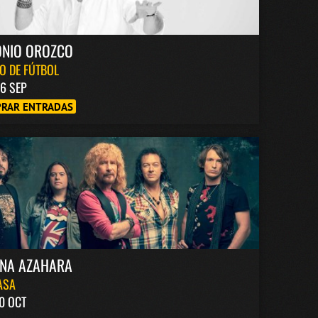
ONIO OROZCO
O DE FÚTBOL
6 SEP
RAR ENTRADAS
INA AZAHARA
ASA
0 OCT