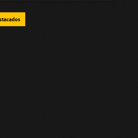
estacados