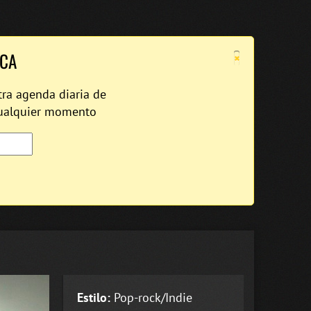
×
ICA
tra agenda diaria de
cualquier momento
Estilo:
Pop-rock/Indie