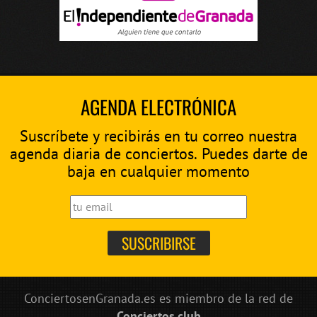
AGENDA ELECTRÓNICA
Suscríbete y recibirás en tu correo nuestra
agenda diaria de conciertos. Puedes darte de
baja en cualquier momento
ConciertosenGranada.es es miembro de la red de
Conciertos.club