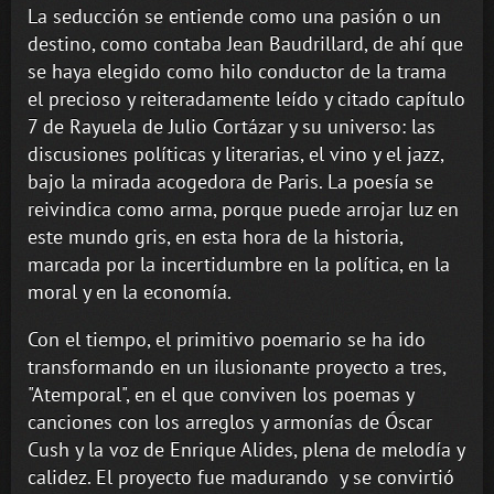
La seducción se entiende como una pasión o un
destino, como contaba Jean Baudrillard, de ahí que
se haya elegido como hilo conductor de la trama
el precioso y reiteradamente leído y citado capítulo
7 de Rayuela de Julio Cortázar y su universo: las
discusiones políticas y literarias, el vino y el jazz,
bajo la mirada acogedora de Paris. La poesía se
reivindica como arma, porque puede arrojar luz en
este mundo gris, en esta hora de la historia,
marcada por la incertidumbre en la política, en la
moral y en la economía.
Con el tiempo, el primitivo poemario se ha ido
transformando en un ilusionante proyecto a tres,
"Atemporal", en el que conviven los poemas y
canciones con los arreglos y armonías de Óscar
Cush y la voz de Enrique Alides, plena de melodía y
calidez. El proyecto fue madurando y se convirtió