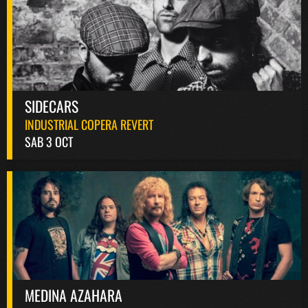
SIDECARS
INDUSTRIAL COPERA REVERT
SAB 3 OCT
MEDINA AZAHARA