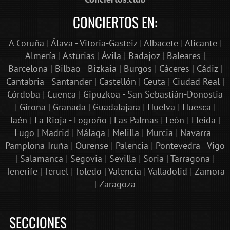
CONCIERTOS EN:
A Coruña
|
Álava - Vitoria-Gasteiz
|
Albacete
|
Alicante
|
Almería
|
Asturias
|
Ávila
|
Badajoz
|
Baleares
|
Barcelona
|
Bilbao - Bizkaia
|
Burgos
|
Cáceres
|
Cádiz
|
Cantabria - Santander
|
Castellón
|
Ceuta
|
Ciudad Real
|
Córdoba
|
Cuenca
|
Gipuzkoa - San Sebastián-Donostia
|
Girona
|
Granada
|
Guadalajara
|
Huelva
|
Huesca
|
Jaén
|
La Rioja - Logroño
|
Las Palmas
|
León
|
Lleida
|
Lugo
|
Madrid
|
Málaga
|
Melilla
|
Murcia
|
Navarra -
Pamplona-Iruña
|
Ourense
|
Palencia
|
Pontevedra - Vigo
|
Salamanca
|
Segovia
|
Sevilla
|
Soria
|
Tarragona
|
Tenerife
|
Teruel
|
Toledo
|
Valencia
|
Valladolid
|
Zamora
|
Zaragoza
SECCIONES