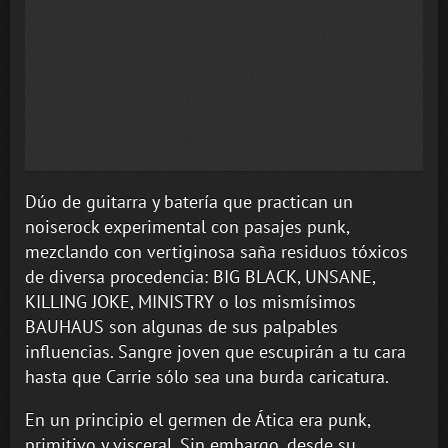
Dúo de guitarra y batería que practican un
noiserock experimental con pasajes punk,
mezclando con vertiginosa saña residuos tóxicos
de diversa procedencia: BIG BLACK, UNSANE,
KILLING JOKE, MINISTRY o los mismísimos
BAUHAUS son algunas de sus palpables
influencias. Sangre joven que escupirán a tu cara
hasta que Carrie sólo sea una burda caricatura.
En un principio el germen de Ática era punk,
primitivo y visceral. Sin embargo, desde su