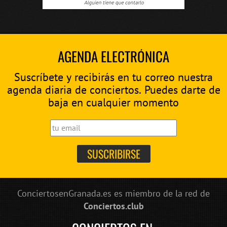
AGENDA ELECTRÓNICA
Suscríbete y recibirás en tu correo nuestra
agenda diaria de conciertos. Puedes darte de
baja en cualquier momento
ConciertosenGranada.es es miembro de la red de
Conciertos.club