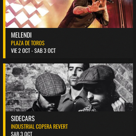
MELENDI
PLAZA DE TOROS
VIE 2 OCT - SAB 3 OCT
SIDECARS
INDUSTRIAL COPERA REVERT
SAB 3 OCT