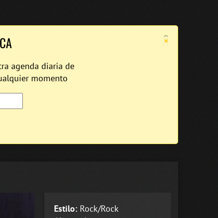
×
ICA
tra agenda diaria de
cualquier momento
Estilo:
Rock/Rock