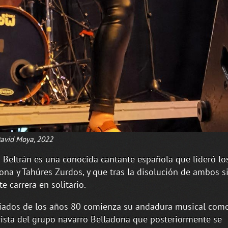
avid Moya, 2022
 Beltrán es una conocida cantante española que lideró lo
ona y Tahúres Zurdos, y que tras la disolución de ambos s
te carrera en solitario.
iados de los años 80 comienza su andadura musical com
rista del grupo navarro Belladona que posteriormente se