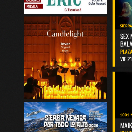
SIERR
SEX 
BALA
PLAZA
VIE 2
1001 
MAI