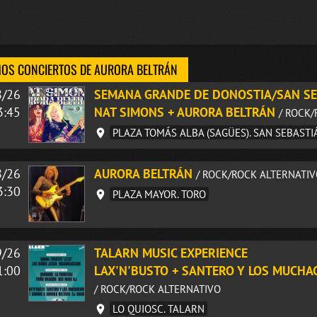
OS CONCIERTOS DE AURORA BELTRÁN
8/26
SEMANA GRANDE DE DONOSTIA/SAN S
3:45
NAT SIMONS + AURORA BELTRÁN
/ ROCK
PLAZA TOMÁS ALBA (SAGÜES). SAN SEBAST
8/26
AURORA BELTRÁN
/ ROCK/ROCK ALTERNATI
3:30
PLAZA MAYOR. TORO
9/26
TALARN MUSIC EXPERIENCE
1:00
LAX'N'BUSTO + SANTERO Y LOS MUCHA
/ ROCK/ROCK ALTERNATIVO
LO QUIOSC. TALARN