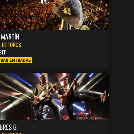
 MARTÍN
 DE TOROS
 SEP
RAR ENTRADAS
BRES G