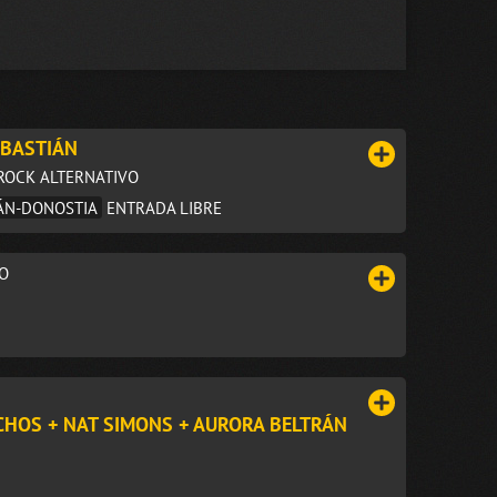
EBASTIÁN
/ROCK ALTERNATIVO
IÁN-DONOSTIA
ENTRADA LIBRE
VO
CHOS + NAT SIMONS + AURORA BELTRÁN