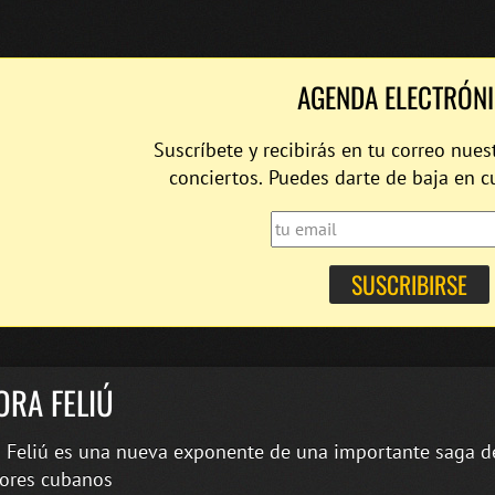
AGENDA ELECTRÓN
Suscríbete y recibirás en tu correo nues
conciertos. Puedes darte de baja en 
ORA FELIÚ
 Feliú es una nueva exponente de una importante saga d
ores cubanos