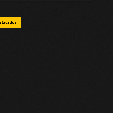
estacados