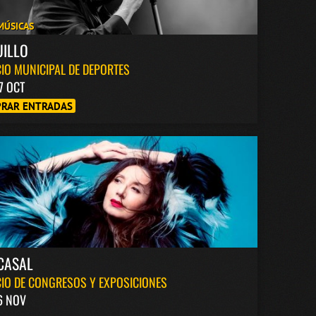
MÚSICAS
UILLO
IO MUNICIPAL DE DEPORTES
7 OCT
RAR ENTRADAS
CASAL
IO DE CONGRESOS Y EXPOSICIONES
6 NOV