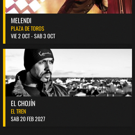
MELENDI
PLAZA DE TOROS
VIE 2 OCT - SAB 3 OCT
EL CHOJÍN
EL TREN
SAB 20 FEB 2027