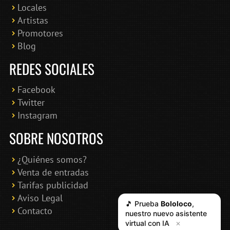
Locales
Artistas
Promotores
Blog
REDES SOCIALES
Facebook
Twitter
Instagram
SOBRE NOSOTROS
¿Quiénes somos?
Venta de entradas
Tarifas publicidad
Aviso Legal
🎵 Prueba
Bololoco
,
Contacto
nuestro nuevo asistente
virtual con IA
✕