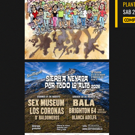
PLANT
SAB 2
COMP