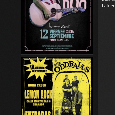
Lafuen