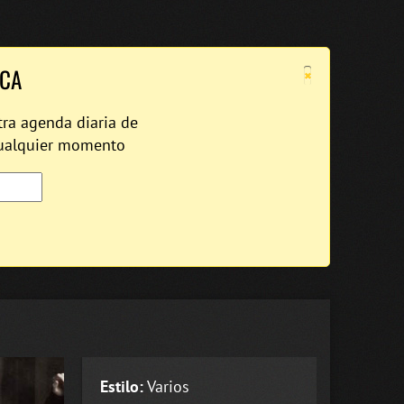
×
ICA
tra agenda diaria de
cualquier momento
Estilo:
Varios