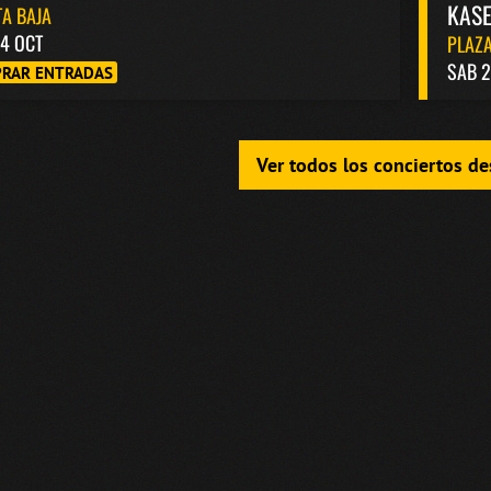
KASE
A BAJA
4 OCT
PLAZA
SAB 2
RAR ENTRADAS
Ver todos los conciertos d