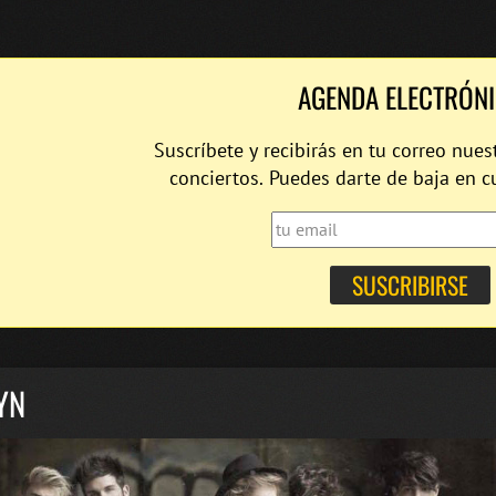
AGENDA ELECTRÓN
Suscríbete y recibirás en tu correo nues
conciertos. Puedes darte de baja en 
YN