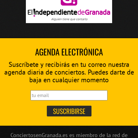
AGENDA ELECTRÓNICA
Suscríbete y recibirás en tu correo nuestra
agenda diaria de conciertos. Puedes darte de
baja en cualquier momento
ConciertosenGranada.es es miembro de la red de