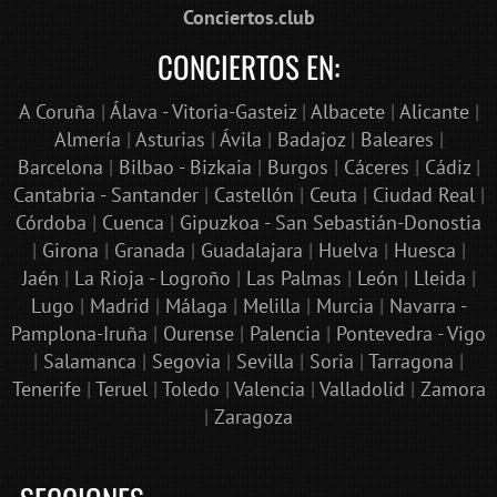
Conciertos.club
CONCIERTOS EN:
A Coruña
|
Álava - Vitoria-Gasteiz
|
Albacete
|
Alicante
|
Almería
|
Asturias
|
Ávila
|
Badajoz
|
Baleares
|
Barcelona
|
Bilbao - Bizkaia
|
Burgos
|
Cáceres
|
Cádiz
|
Cantabria - Santander
|
Castellón
|
Ceuta
|
Ciudad Real
|
Córdoba
|
Cuenca
|
Gipuzkoa - San Sebastián-Donostia
|
Girona
|
Granada
|
Guadalajara
|
Huelva
|
Huesca
|
Jaén
|
La Rioja - Logroño
|
Las Palmas
|
León
|
Lleida
|
Lugo
|
Madrid
|
Málaga
|
Melilla
|
Murcia
|
Navarra -
Pamplona-Iruña
|
Ourense
|
Palencia
|
Pontevedra - Vigo
|
Salamanca
|
Segovia
|
Sevilla
|
Soria
|
Tarragona
|
Tenerife
|
Teruel
|
Toledo
|
Valencia
|
Valladolid
|
Zamora
|
Zaragoza