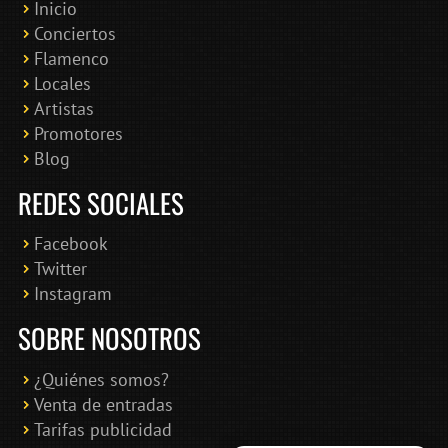
Inicio
Conciertos
Bololoco · conciertosengranada.es
Flamenco
Online · Te ayudo a encontrar conciertos
Locales
Artistas
Promotores
Blog
REDES SOCIALES
Facebook
Twitter
Instagram
SOBRE NOSOTROS
¿Quiénes somos?
Venta de entradas
Tarifas publicidad