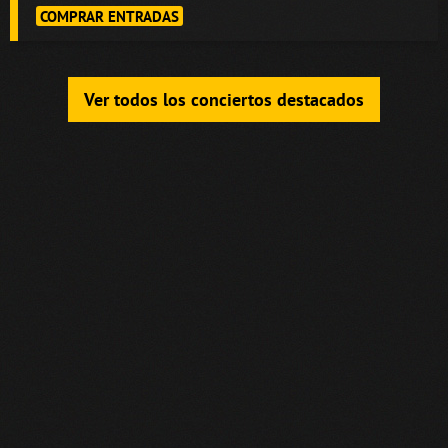
COMPRAR ENTRADAS
Ver todos los conciertos destacados