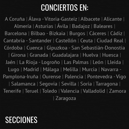
CONCIERTOS EN:
A Coruña
|
Álava - Vitoria-Gasteiz
|
Albacete
|
Alicante
|
Almería
|
Asturias
|
Ávila
|
Badajoz
|
Baleares
|
Barcelona
|
Bilbao - Bizkaia
|
Burgos
|
Cáceres
|
Cádiz
|
Cantabria - Santander
|
Castellón
|
Ceuta
|
Ciudad Real
|
Córdoba
|
Cuenca
|
Gipuzkoa - San Sebastián-Donostia
|
Girona
|
Granada
|
Guadalajara
|
Huelva
|
Huesca
|
Jaén
|
La Rioja - Logroño
|
Las Palmas
|
León
|
Lleida
|
Lugo
|
Madrid
|
Málaga
|
Melilla
|
Murcia
|
Navarra -
Pamplona-Iruña
|
Ourense
|
Palencia
|
Pontevedra - Vigo
|
Salamanca
|
Segovia
|
Sevilla
|
Soria
|
Tarragona
|
Tenerife
|
Teruel
|
Toledo
|
Valencia
|
Valladolid
|
Zamora
|
Zaragoza
SECCIONES