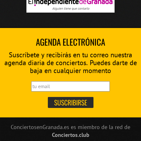
AGENDA ELECTRÓNICA
Suscríbete y recibirás en tu correo nuestra
agenda diaria de conciertos. Puedes darte de
baja en cualquier momento
ConciertosenGranada.es es miembro de la red de
Conciertos.club