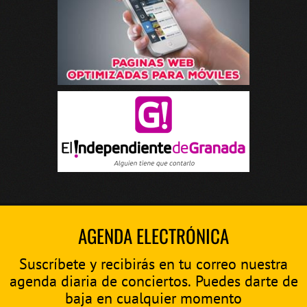
AGENDA ELECTRÓNICA
Suscríbete y recibirás en tu correo nuestra
agenda diaria de conciertos. Puedes darte de
baja en cualquier momento