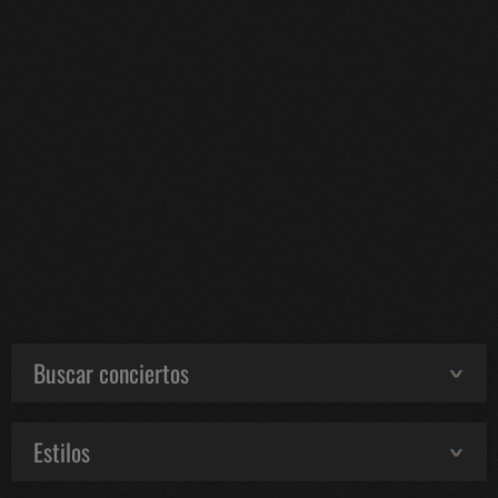
Buscar conciertos
Estilos