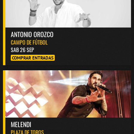
ANTONIO OROZCO
CAMPO DE FÚTBOL
SAB 26 SEP
COMPRAR ENTRADAS
MELENDI
PLAZA DE TOROS