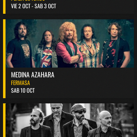
VIE 2 OCT - SAB 3 OCT
MEDINA AZAHARA
FERMASA
SAB 10 OCT