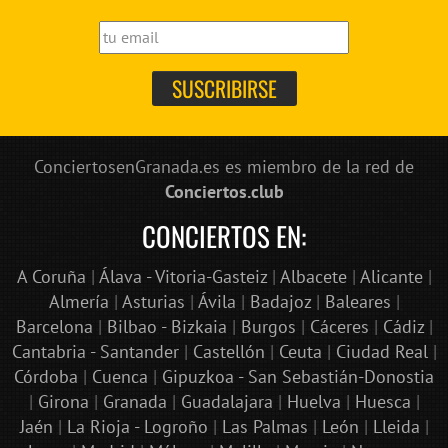
ConciertosenGranada.es es miembro de la red de
Conciertos.club
CONCIERTOS EN:
A Coruña
|
Álava - Vitoria-Gasteiz
|
Albacete
|
Alicante
|
Almería
|
Asturias
|
Ávila
|
Badajoz
|
Baleares
|
Barcelona
|
Bilbao - Bizkaia
|
Burgos
|
Cáceres
|
Cádiz
|
Cantabria - Santander
|
Castellón
|
Ceuta
|
Ciudad Real
|
Córdoba
|
Cuenca
|
Gipuzkoa - San Sebastián-Donostia
|
Girona
|
Granada
|
Guadalajara
|
Huelva
|
Huesca
|
Jaén
|
La Rioja - Logroño
|
Las Palmas
|
León
|
Lleida
|