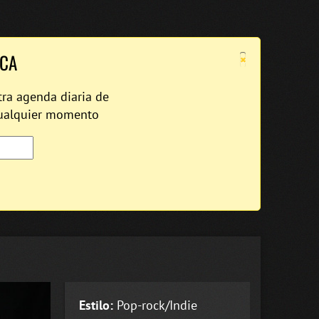
×
ICA
tra agenda diaria de
cualquier momento
Estilo:
Pop-rock/Indie