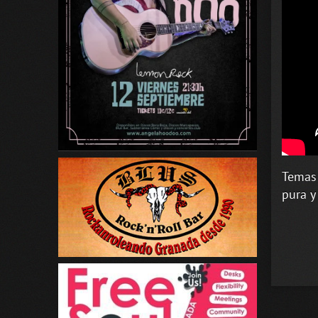
Temas 
pura y