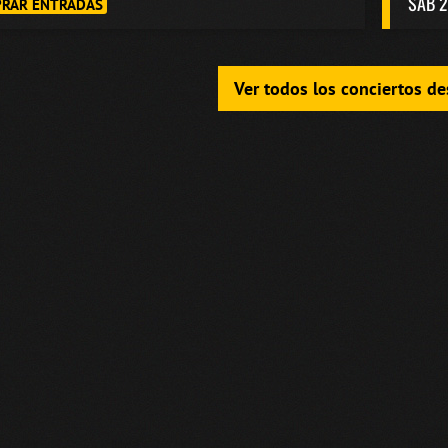
SAB 2
RAR ENTRADAS
Ver todos los conciertos d