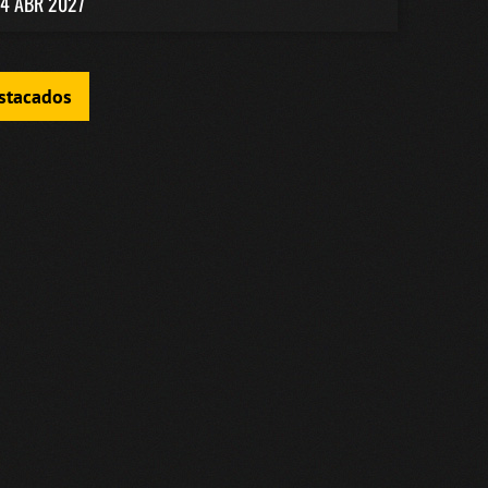
4 ABR 2027
estacados