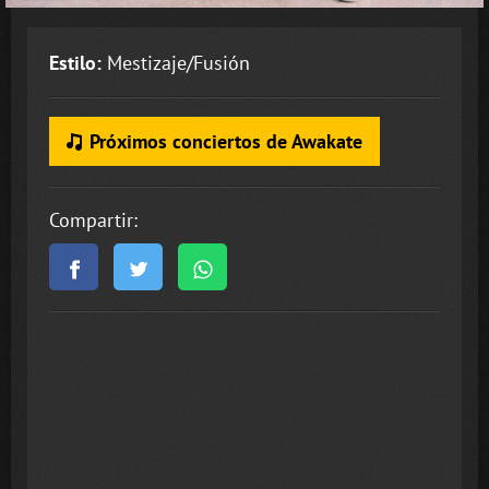
Estilo:
Mestizaje/Fusión
Próximos conciertos de Awakate
Compartir: