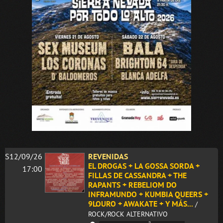
S12/09/26
REVENIDAS
EL DROGAS + LA GOSSA SORDA +
17:00
FILLAS DE CASSANDRA + THE
RAPANTS + REBELIOM DO
INFRAMUNDO + KUMBIA QUEERS +
9LOURO + AWAKATE + Y MÁS...
/
ROCK/ROCK ALTERNATIVO