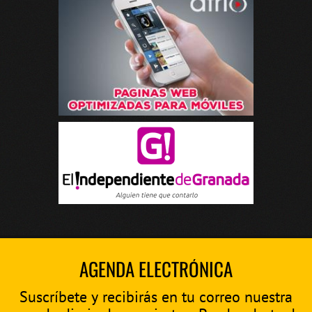
AGENDA ELECTRÓNICA
Suscríbete y recibirás en tu correo nuestra