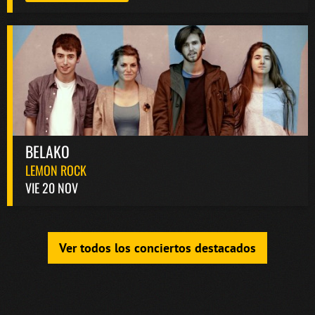
BELAKO
LEMON ROCK
VIE 20 NOV
Ver todos los conciertos destacados