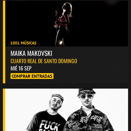
1001 MÚSICAS
MAIKA MAKOVSKI
CUARTO REAL DE SANTO DOMINGO
MIÉ 16 SEP
COMPRAR ENTRADAS