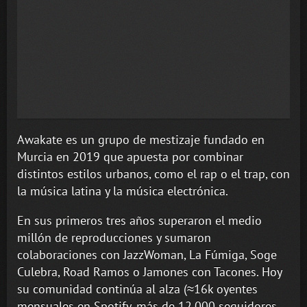
Awakate es un grupo de mestizaje fundado en
Murcia en 2019 que apuesta por combinar
distintos estilos urbanos, como el rap o el trap, con
la música latina y la música electrónica.
En sus primeros tres años superaron el medio
millón de reproducciones y sumaron
colaboraciones con JazzWoman, La Fúmiga, Soge
Culebra, Road Ramos o Jamones con Tacones. Hoy
su comunidad continúa al alza (≈16k oyentes
mensuales en Spotify, más de 12.000 seguidores