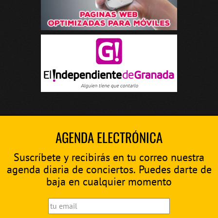
AGENDA ELECTRÓNICA
Suscríbete y recibirás en tu correo nuestra
agenda diaria de conciertos. Puedes darte de
baja en cualquier momento