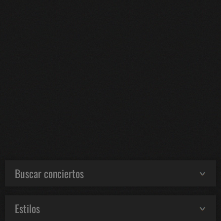
Buscar conciertos
Estilos