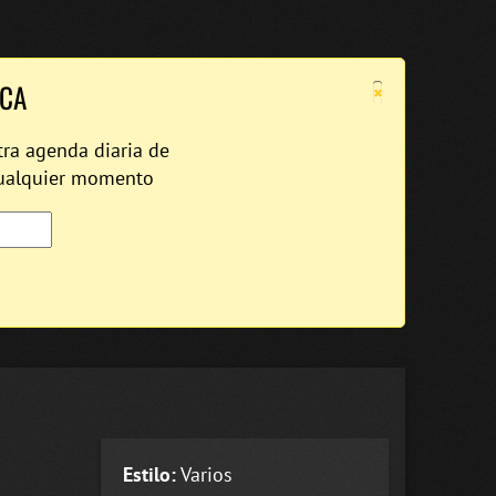
×
ICA
tra agenda diaria de
cualquier momento
Estilo:
Varios