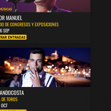
MÚSICAS
TOR MANUEL
IO DE CONGRESOS Y EXPOSICIONES
6 SEP
RAR ENTRADAS
NANDOCOSTA
 DE TOROS
6 OCT