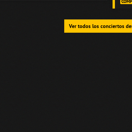
COMP
Ver todos los conciertos d