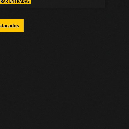
RAR ENTRADAS
estacados