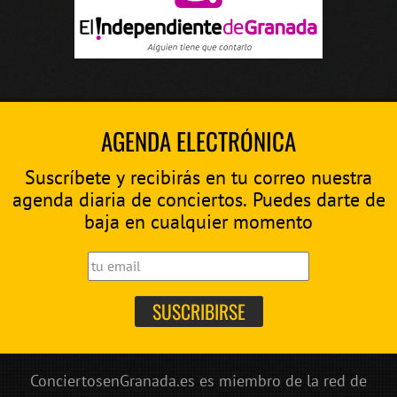
AGENDA ELECTRÓNICA
Suscríbete y recibirás en tu correo nuestra
agenda diaria de conciertos. Puedes darte de
baja en cualquier momento
ConciertosenGranada.es es miembro de la red de