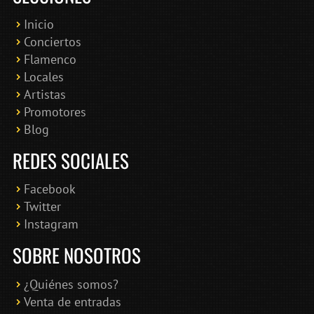
Inicio
Conciertos
Bololoco · conciertosengranada.es
Flamenco
Online · Te ayudo a encontrar conciertos
Locales
Artistas
Promotores
Blog
REDES SOCIALES
Facebook
Twitter
Instagram
SOBRE NOSOTROS
¿Quiénes somos?
Venta de entradas