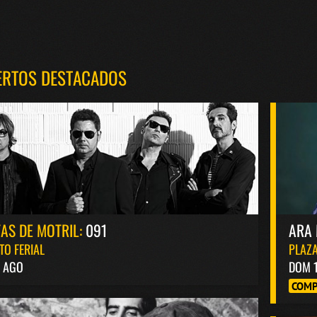
ERTOS DESTACADOS
TAS DE MOTRIL:
091
ARA 
TO FERIAL
PLAZA
4 AGO
DOM 
COMP