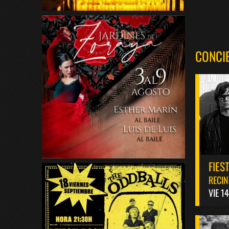
CONCI
FIES
RECIN
VIE 1