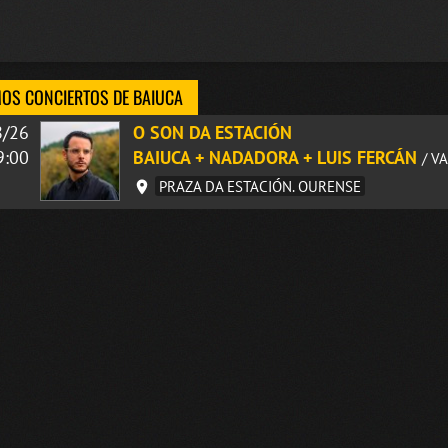
OS CONCIERTOS DE BAIUCA
8/26
O SON DA ESTACIÓN
9:00
BAIUCA + NADADORA + LUIS FERCÁN
/ V
PRAZA DA ESTACIÓN. OURENSE