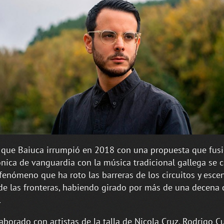
que Baiuca irrumpió en 2018 con una propuesta que fusi
ónica de vanguardia con la música tradicional gallega se c
fenómeno que ha roto las barreras de los circuitos y esce
de las fronteras, habiendo girado por más de una decena 
.
aborado con artistas de la talla de Nicola Cruz, Rodrigo C