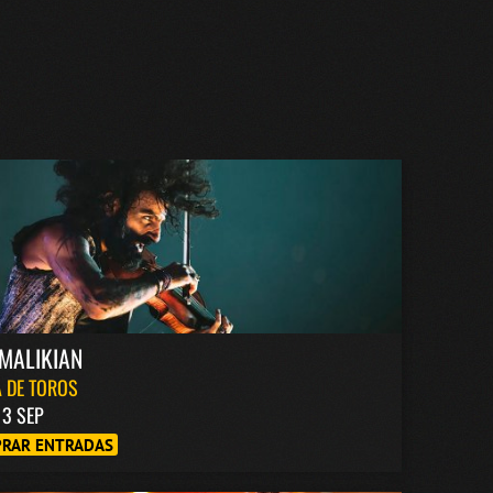
MALIKIAN
 DE TOROS
13 SEP
RAR ENTRADAS