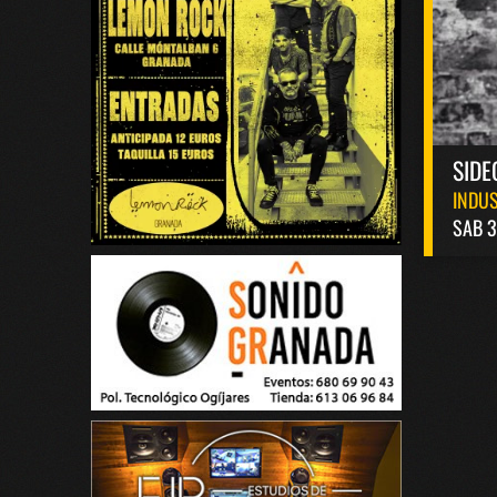
SIDE
INDUS
SAB 3