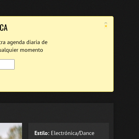
×
ICA
tra agenda diaria de
cualquier momento
Estilo:
Electrónica/Dance