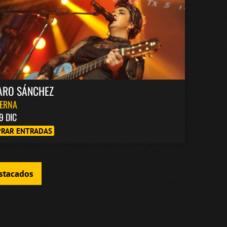
ARO SÁNCHEZ
BERNA
9 DIC
RAR ENTRADAS
estacados