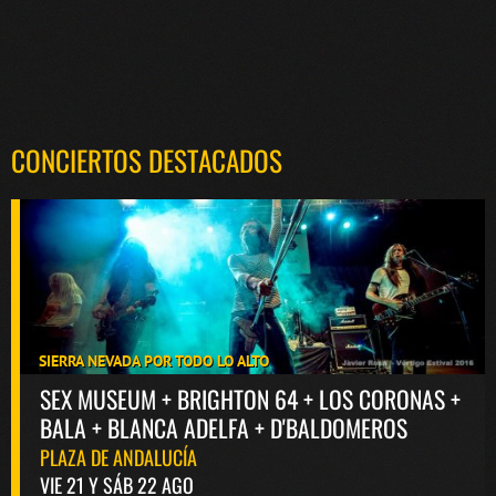
CONCIERTOS DESTACADOS
SIERRA NEVADA POR TODO LO ALTO
SEX MUSEUM + BRIGHTON 64 + LOS CORONAS +
BALA + BLANCA ADELFA + D'BALDOMEROS
PLAZA DE ANDALUCÍA
VIE 21 Y SÁB 22 AGO