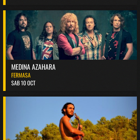
MEDINA AZAHARA
FERMASA
SAB 10 OCT