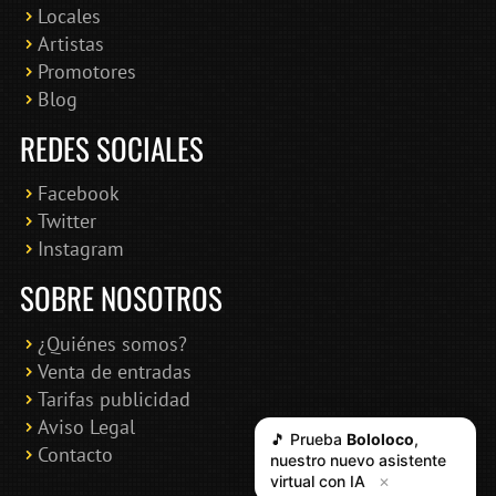
Locales
Artistas
Promotores
Blog
REDES SOCIALES
Facebook
Twitter
Instagram
SOBRE NOSOTROS
¿Quiénes somos?
Venta de entradas
Tarifas publicidad
Aviso Legal
🎵 Prueba
Bololoco
,
Contacto
nuestro nuevo asistente
virtual con IA
✕