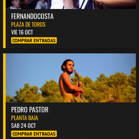
FERNANDOCOSTA
PLAZA DE TOROS
VIE 16 OCT
COMPRAR ENTRADAS
PEDRO PASTOR
PLANTA BAJA
SAB 24 OCT
COMPRAR ENTRADAS