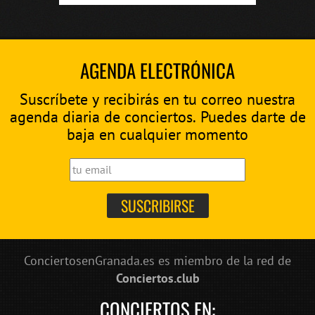
AGENDA ELECTRÓNICA
Suscríbete y recibirás en tu correo nuestra
agenda diaria de conciertos. Puedes darte de
baja en cualquier momento
ConciertosenGranada.es es miembro de la red de
Conciertos.club
CONCIERTOS EN: