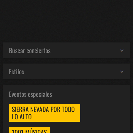
Buscar conciertos
Estilos
Eventos especiales
SIERRA NEVADA POR TODO
LO ALTO
1001 MÚSICAS