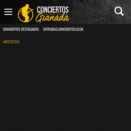
CONCIERTOS DESTACADOS
ENTRADAS.CONCIERTOS.CLUB
ARTISTAS