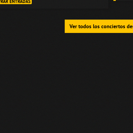
RAR ENTRADAS
Ver todos los conciertos d