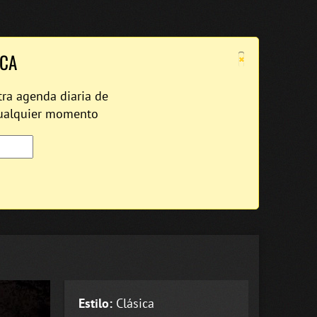
×
ICA
tra agenda diaria de
cualquier momento
Estilo:
Clásica