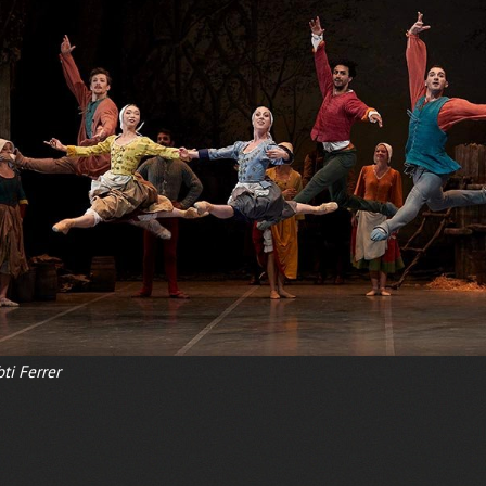
ti Ferrer