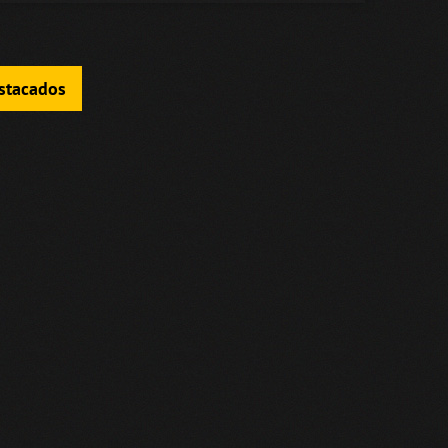
estacados