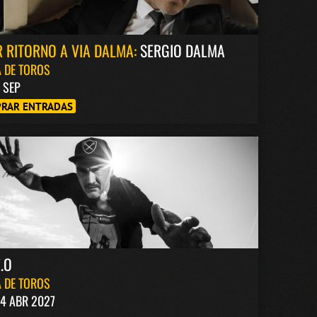
 RITORNO A VIA DALMA:
SERGIO DALMA
 DE TOROS
8 SEP
RAR ENTRADAS
.O
 DE TOROS
4 ABR 2027