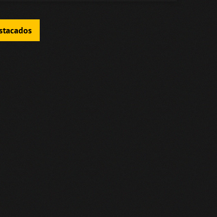
estacados