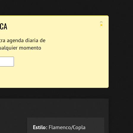
×
ICA
tra agenda diaria de
cualquier momento
Estilo:
Flamenco/Copla