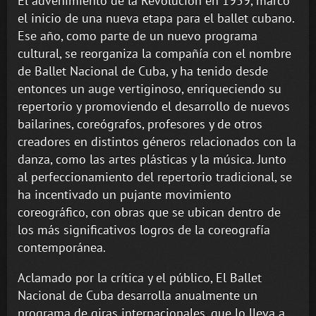
El advenimiento de la Revolución en 1959, marcó
el inicio de una nueva etapa para el ballet cubano.
Ese año, como parte de un nuevo programa
cultural, se reorganiza la compañía con el nombre
de Ballet Nacional de Cuba, y ha tenido desde
entonces un auge vertiginoso, enriqueciendo su
repertorio y promoviendo el desarrollo de nuevos
bailarines, coreógrafos, profesores y de otros
creadores en distintos géneros relacionados con la
danza, como las artes plásticas y la música. Junto
al perfeccionamiento del repertorio tradicional, se
ha incentivado un pujante movimiento
coreográfico, con obras que se ubican dentro de
los más significativos logros de la coreografía
contemporánea.
Aclamado por la crítica y el público, El Ballet
Nacional de Cuba desarrolla anualmente un
programa de giras internacionales, que lo lleva a