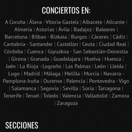
CONCIERTOS EN:
A Coruña
|
Álava - Vitoria-Gasteiz
|
Albacete
|
Alicante
|
Almería
|
Asturias
|
Ávila
|
Badajoz
|
Baleares
|
Barcelona
|
Bilbao - Bizkaia
|
Burgos
|
Cáceres
|
Cádiz
|
Cantabria - Santander
|
Castellón
|
Ceuta
|
Ciudad Real
|
Córdoba
|
Cuenca
|
Gipuzkoa - San Sebastián-Donostia
|
Girona
|
Granada
|
Guadalajara
|
Huelva
|
Huesca
|
Jaén
|
La Rioja - Logroño
|
Las Palmas
|
León
|
Lleida
|
Lugo
|
Madrid
|
Málaga
|
Melilla
|
Murcia
|
Navarra -
Pamplona-Iruña
|
Ourense
|
Palencia
|
Pontevedra - Vigo
|
Salamanca
|
Segovia
|
Sevilla
|
Soria
|
Tarragona
|
Tenerife
|
Teruel
|
Toledo
|
Valencia
|
Valladolid
|
Zamora
|
Zaragoza
SECCIONES