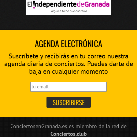
AGENDA ELECTRÓNICA
Suscríbete y recibirás en tu correo nuestra
agenda diaria de conciertos. Puedes darte de
baja en cualquier momento
ConciertosenGranada.es es miembro de la red de
Conciertos.club