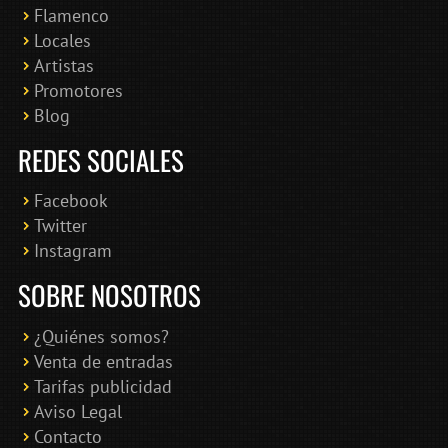
Flamenco
Online · Te ayudo a encontrar conciertos
Locales
Artistas
Promotores
Blog
REDES SOCIALES
Facebook
Twitter
Instagram
SOBRE NOSOTROS
¿Quiénes somos?
Venta de entradas
Tarifas publicidad
Aviso Legal
Contacto