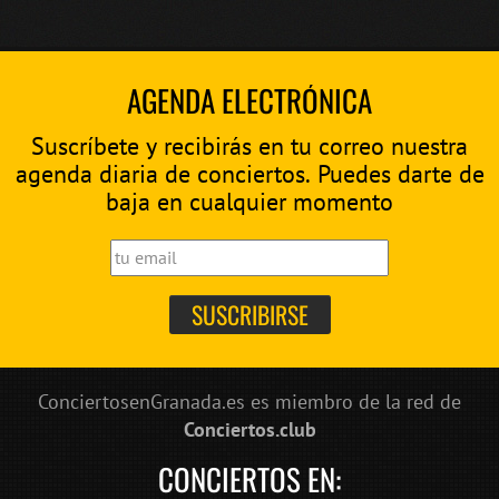
AGENDA ELECTRÓNICA
Suscríbete y recibirás en tu correo nuestra
agenda diaria de conciertos. Puedes darte de
baja en cualquier momento
ConciertosenGranada.es es miembro de la red de
Conciertos.club
CONCIERTOS EN: