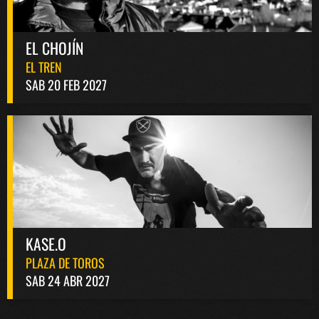
EL CHOJÍN
EL TREN
SAB 20 FEB 2027
KASE.O
PLAZA DE TOROS
SAB 24 ABR 2027