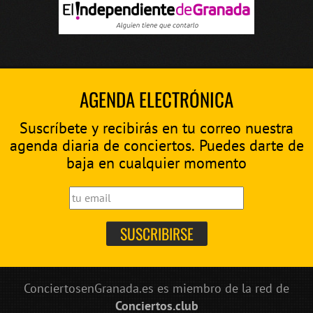
AGENDA ELECTRÓNICA
Suscríbete y recibirás en tu correo nuestra
agenda diaria de conciertos. Puedes darte de
baja en cualquier momento
ConciertosenGranada.es es miembro de la red de
Conciertos.club