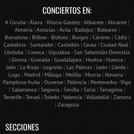
CONCIERTOS EN:
A Coruña
|
Álava - Vitoria-Gasteiz
|
Albacete
|
Alicante
|
Almería
|
Asturias
|
Ávila
|
Badajoz
|
Baleares
|
Barcelona
|
Bilbao - Bizkaia
|
Burgos
|
Cáceres
|
Cádiz
|
Cantabria - Santander
|
Castellón
|
Ceuta
|
Ciudad Real
|
Córdoba
|
Cuenca
|
Gipuzkoa - San Sebastián-Donostia
|
Girona
|
Granada
|
Guadalajara
|
Huelva
|
Huesca
|
Jaén
|
La Rioja - Logroño
|
Las Palmas
|
León
|
Lleida
|
Lugo
|
Madrid
|
Málaga
|
Melilla
|
Murcia
|
Navarra -
Pamplona-Iruña
|
Ourense
|
Palencia
|
Pontevedra - Vigo
|
Salamanca
|
Segovia
|
Sevilla
|
Soria
|
Tarragona
|
Tenerife
|
Teruel
|
Toledo
|
Valencia
|
Valladolid
|
Zamora
|
Zaragoza
SECCIONES