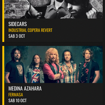
SIDECARS
INDUSTRIAL COPERA REVERT
SAB 3 OCT
MEDINA AZAHARA
FERMASA
SAB 10 OCT