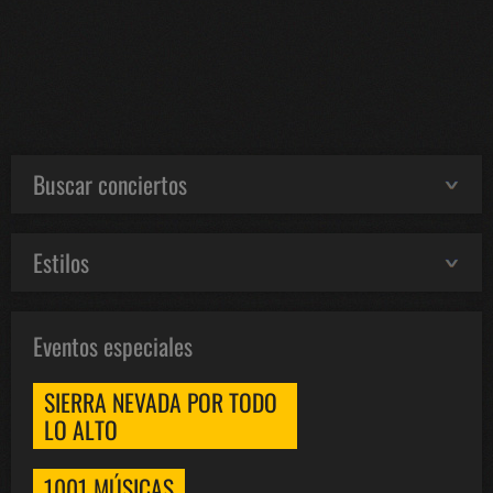
Buscar conciertos
Estilos
Eventos especiales
SIERRA NEVADA POR TODO
LO ALTO
1001 MÚSICAS