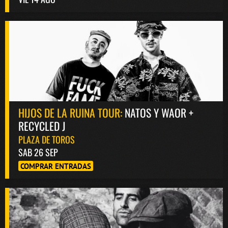
HIJOS DE LA RUINA TOUR:
NATOS Y WAOR +
RECYCLED J
PLAZA DE TOROS
SAB 26 SEP
COMPRAR ENTRADAS