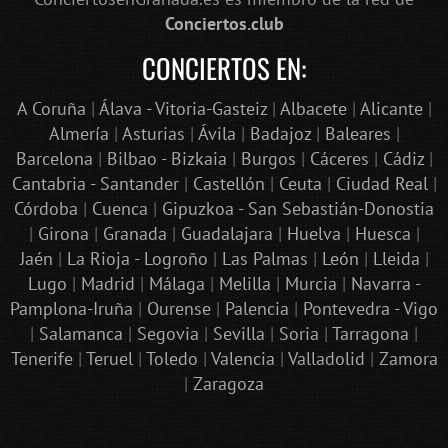
Conciertos.club
CONCIERTOS EN:
A Coruña
|
Álava - Vitoria-Gasteiz
|
Albacete
|
Alicante
|
Almería
|
Asturias
|
Ávila
|
Badajoz
|
Baleares
|
Barcelona
|
Bilbao - Bizkaia
|
Burgos
|
Cáceres
|
Cádiz
|
Cantabria - Santander
|
Castellón
|
Ceuta
|
Ciudad Real
|
Córdoba
|
Cuenca
|
Gipuzkoa - San Sebastián-Donostia
|
Girona
|
Granada
|
Guadalajara
|
Huelva
|
Huesca
|
Jaén
|
La Rioja - Logroño
|
Las Palmas
|
León
|
Lleida
|
Lugo
|
Madrid
|
Málaga
|
Melilla
|
Murcia
|
Navarra -
Pamplona-Iruña
|
Ourense
|
Palencia
|
Pontevedra - Vigo
|
Salamanca
|
Segovia
|
Sevilla
|
Soria
|
Tarragona
|
Tenerife
|
Teruel
|
Toledo
|
Valencia
|
Valladolid
|
Zamora
|
Zaragoza