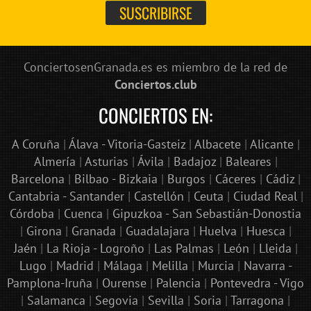
ConciertosenGranada.es es miembro de la red de
Conciertos.club
CONCIERTOS EN:
A Coruña
|
Álava - Vitoria-Gasteiz
|
Albacete
|
Alicante
|
Almería
|
Asturias
|
Ávila
|
Badajoz
|
Baleares
|
Barcelona
|
Bilbao - Bizkaia
|
Burgos
|
Cáceres
|
Cádiz
|
Cantabria - Santander
|
Castellón
|
Ceuta
|
Ciudad Real
|
Córdoba
|
Cuenca
|
Gipuzkoa - San Sebastián-Donostia
|
Girona
|
Granada
|
Guadalajara
|
Huelva
|
Huesca
|
Jaén
|
La Rioja - Logroño
|
Las Palmas
|
León
|
Lleida
|
Lugo
|
Madrid
|
Málaga
|
Melilla
|
Murcia
|
Navarra -
Pamplona-Iruña
|
Ourense
|
Palencia
|
Pontevedra - Vigo
|
Salamanca
|
Segovia
|
Sevilla
|
Soria
|
Tarragona
|