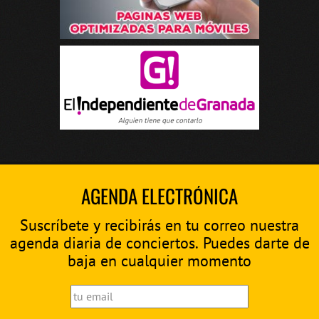
AGENDA ELECTRÓNICA
Suscríbete y recibirás en tu correo nuestra
agenda diaria de conciertos. Puedes darte de
baja en cualquier momento