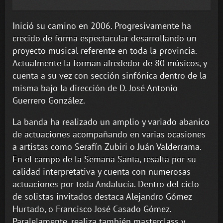
Inició su camino en 2006. Progresivamente ha
crecido de forma espectacular desarrollando un
proyecto musical referente en toda la provincia.
Actualmente la forman alrededor de 80 músicos, y
cuenta a su vez con sección sinfónica dentro de la
misma bajo la dirección de D. José Antonio
Guerrero González.
La banda ha realizado un amplio y variado abanico
de actuaciones acompañando en varias ocasiones
a artistas como Serafín Zubiri o Juán Valderrama.
En el campo de la Semana Santa, resalta por su
calidad interpretativa y cuenta con numerosas
actuaciones por toda Andalucía. Dentro del ciclo
de solistas invitados destaca Alejandro Gómez
Hurtado, o Francisco José Casado Gómez.
Paralelamente, realiza también masterclass y