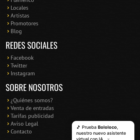
Locales
Artistas
Promotores
Blog
REDES SOCIALES
Facebook
Twitter
Instagram
SOBRE NOSOTROS
¿Quiénes somos?
Venta de entradas
Tarifas publicidad
Aviso Legal
🎵 Prueba
Bololoco
,
Contacto
nuestro nuevo asistente
virtual con IA
✕