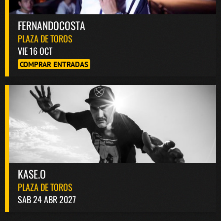
FERNANDOCOSTA
PLAZA DE TOROS
VIE 16 OCT
COMPRAR ENTRADAS
KASE.O
PLAZA DE TOROS
SAB 24 ABR 2027