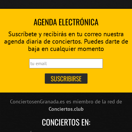
AGENDA ELECTRÓNICA
Suscríbete y recibirás en tu correo nuestra
agenda diaria de conciertos. Puedes darte de
baja en cualquier momento
ConciertosenGranada.es es miembro de la red de
Conciertos.club
CONCIERTOS EN: