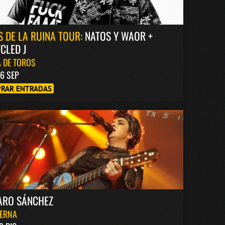
S DE LA RUINA TOUR:
NATOS Y WAOR +
CLED J
 DE TOROS
6 SEP
RAR ENTRADAS
ARO SÁNCHEZ
BERNA