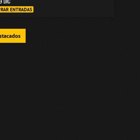
9 DIC
RAR ENTRADAS
estacados