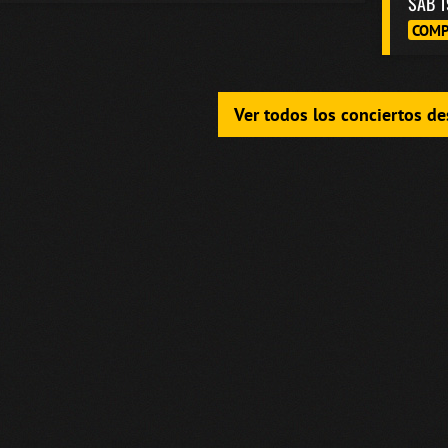
SAB 1
COMP
Ver todos los conciertos d