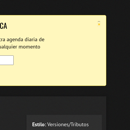
×
ICA
tra agenda diaria de
cualquier momento
Estilo:
Versiones/Tributos