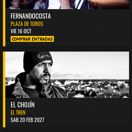
FERNANDOCOSTA
PLAZA DE TOROS
VIE 16 OCT
COMPRAR ENTRADAS
EL CHOJÍN
EL TREN
SAB 20 FEB 2027