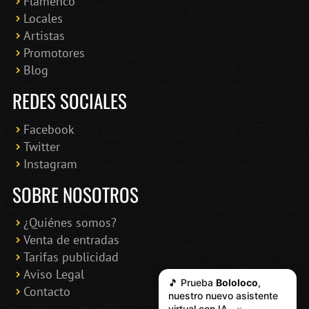
Flamenco
Online · Te ayudo a encontrar conciertos
Locales
Artistas
Promotores
Blog
REDES SOCIALES
Facebook
Twitter
Instagram
SOBRE NOSOTROS
¿Quiénes somos?
Venta de entradas
Tarifas publicidad
Aviso Legal
🎵 Prueba
Bololoco
,
Contacto
nuestro nuevo asistente