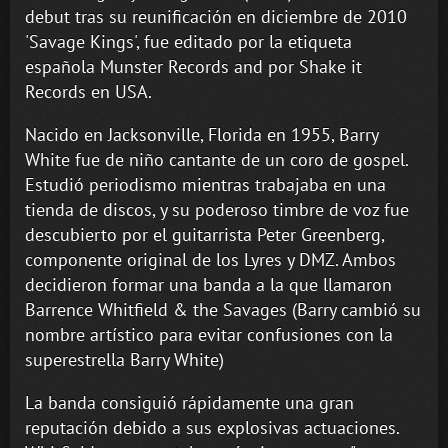
debut tras su reunificación en diciembre de 2010
'Savage Kings', fue editado por la etiqueta
española Munster Records and por Shake it
Records en USA.
Nacido en Jacksonville, Florida en 1955, Barry
White fue de niño cantante de un coro de gospel.
Estudió periodismo mientras trabajaba en una
tienda de discos, y su poderoso timbre de voz fue
descubierto por el guitarrista Peter Greenberg,
componente original de los Lyres y DMZ. Ambos
decidieron formar una banda a la que llamaron
Barrence Whitfield & the Savages (Barry cambió su
nombre artístico para evitar confusiones con la
superestrella Barry White)
La banda consiguió rápidamente una gran
reputación debido a sus explosivas actuaciones.