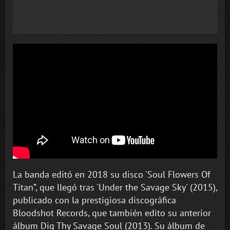
La banda editó en 2018 su disco 'Soul Flowers Of
Titan”, que llegó tras 'Under the Savage Sky' (2015),
publicado con la prestigiosa discográfica
Bloodshot Records, que también edito su anterior
álbum Dig Thy Savage Soul (2013). Su álbum de