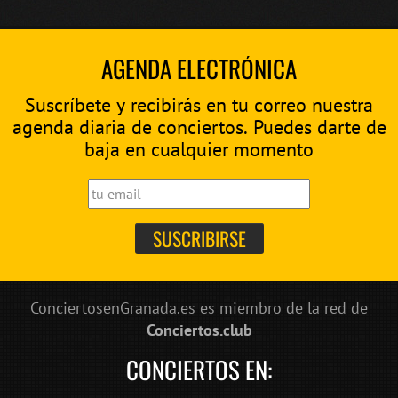
AGENDA ELECTRÓNICA
Suscríbete y recibirás en tu correo nuestra
agenda diaria de conciertos. Puedes darte de
baja en cualquier momento
ConciertosenGranada.es es miembro de la red de
Conciertos.club
CONCIERTOS EN: