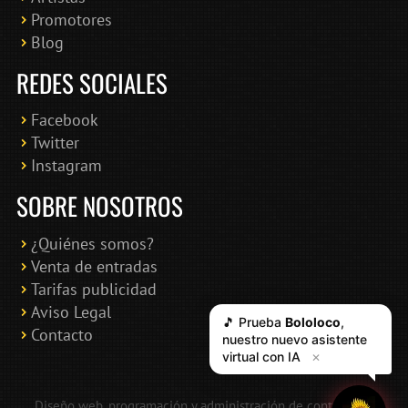
Promotores
Blog
REDES SOCIALES
Facebook
Twitter
Instagram
SOBRE NOSOTROS
¿Quiénes somos?
Venta de entradas
Tarifas publicidad
Aviso Legal
Contacto
Diseño web, programación y administración de contenidos: