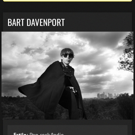
BART DAVENPORT
Estilo:
Pop-rock/Indie