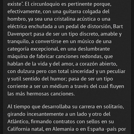
existe". El circunloquio es pertinente porque,
efectivamente, con una guitarra colgada del
hombro, ya sea una cristalina acústica o una
eléctrica enchufada a un pedal de distorsión, Bart
Davenport pasa de ser un tipo discreto, amable y
tranquilo, a convertirse en un músico de una
categoría excepcional, en una deslumbrante
máquina de fabricar canciones redondas, que
hablan de la vida y del amor, a corazón abierto,
con dulzura pero con total sinceridad y un peculiar
y sutil sentido del humor; pasa de ser un tipo
corriente a ser un médium a través del cual fluyen
las más hermosas canciones.
Al tiempo que desarrollaba su carrera en solitario,
girando incesantemente a un lado y otro del
Atlántico, firmando contratos con sellos en su
California natal, en Alemania o en España -país por