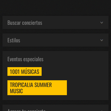
Buscar conciertos
Estilos
Eventos especiales
1001 MÚSICAS
TROPICALIA SUMMER
MUSIC
Agrega tu concierto