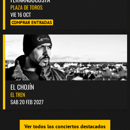
PLAZA DE TOROS
VIE 16 OCT
COMPRAR ENTRADAS
EL CHOJÍN
EL TREN
SAB 20 FEB 2027
Ver todos los conciertos destacados