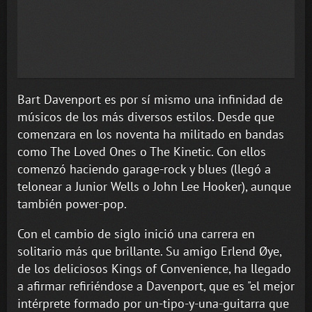
Bart Davenport es por sí mismo una infinidad de
músicos de los más diversos estilos. Desde que
comenzara en los noventa ha militado en bandas
como The Loved Ones o The Kinetic. Con ellos
comenzó haciendo garage-rock y blues (llegó a
telonear a Junior Wells o John Lee Hooker), aunque
también power-pop.
Con el cambio de siglo inició una carrera en
solitario más que brillante. Su amigo Erlend Øye,
de los deliciosos Kings of Convenience, ha llegado
a afirmar refiriéndose a Davenport, que es "el mejor
intérprete formado por un-tipo-y-una-guitarra que