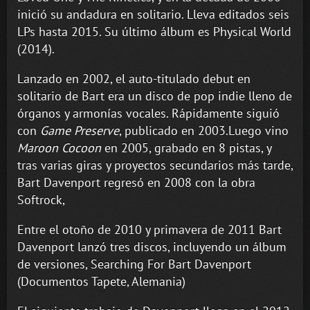
inició su andadura en solitario. Lleva editados seis
LPs hasta 2015. Su último álbum es Physical World
(2014).
Lanzado en 2002, el auto-titulado debut en
solitario de Bart era un disco de pop indie lleno de
órganos y armonías vocales. Rápidamente siguió
con
Game Preserve
, publicado en 2003.Luego vino
Maroon Cocoon
en 2005, grabado en 8 pistas, y
tras varias giras y proyectos secundarios más tarde,
Bart Davenport regresó en 2008 con la obra
Softrock,
Entre el otoño de 2010 y primavera de 2011 Bart
Davenport lanzó tres discos, incluyendo un álbum
de versiones, Searching For Bart Davenport
(Documentos Tapete, Alemania)