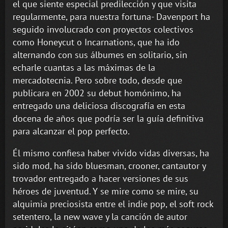
el que siente especial predilección y que visita
regularmente, para nuestra fortuna- Davenport ha
seguido involucrado con proyectos colectivos
como Honeycut o Incarnations, que ha ido
alternando con sus álbumes en solitario, sin
echarle cuantas a las máximas de la
mercadotecnia. Pero sobre todo, desde que
publicara en 2002 su debut homónimo, ha
entregado una deliciosa discografía en esta
docena de años que podría ser la guía definitiva
para alcanzar el pop perfecto.
Él mismo confiesa haber vivido vidas diversas, ha
sido mod, ha sido bluesman, crooner, cantautor y
trovador entregado a hacer versiones de sus
héroes de juventud. Y se mire como se mire, su
alquimia preciosista entre el indie pop, el soft rock
setentero, la new wave y la canción de autor