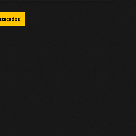
estacados