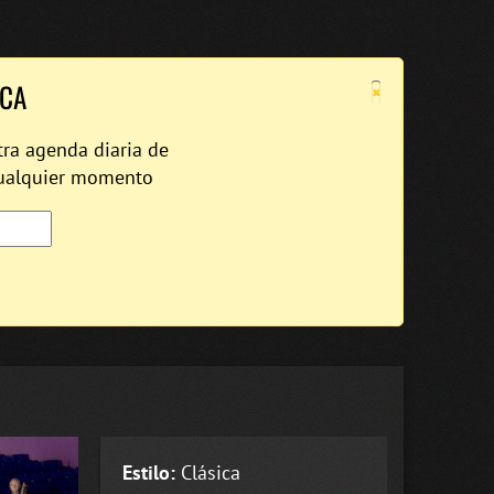
×
ICA
tra agenda diaria de
cualquier momento
Estilo:
Clásica