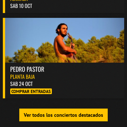
SAB 10 OCT
PEDRO PASTOR
PLANTA BAJA
SAB 24 OCT
COMPRAR ENTRADAS
Ver todos los conciertos destacados