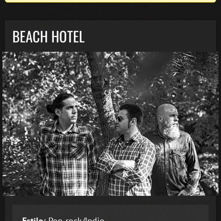
BEACH HOTEL
Estilo:
Pop-rock/Indie