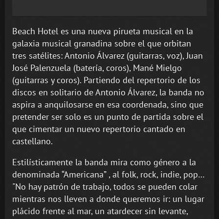
Beach Hotel es una nueva pirueta musical en la
galaxia musical granadina sobre el que orbitan
tres satélites: Antonio Álvarez (guitarras, voz), Juan
José Palenzuela (batería, coros), Mané Mielgo
(guitarras y coros). Partiendo del repertorio de los
discos en solitario de Antonio Álvarez, la banda no
aspira a anquilosarse en esa coordenada, sino que
pretender ser solo es un punto de partida sobre el
que cimentar un nuevo repertorio cantado en
castellano.
Estilísticamente la banda mira como género a la
denominada “Americana” , al folk, rock, indie, pop…
"No hay patrón de trabajo, todos se pueden colar
mientras nos lleven a donde queremos ir: un lugar
plácido frente al mar, un atardecer sin levante,