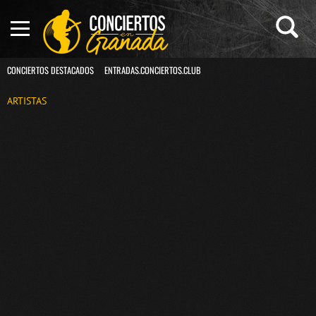
CONCIERTOS DESTACADOS
ENTRADAS.CONCIERTOS.CLUB
ARTISTAS